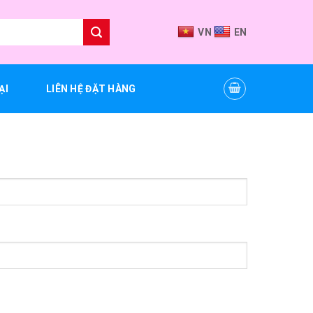
VN
EN
ẠI
LIÊN HỆ ĐẶT HÀNG