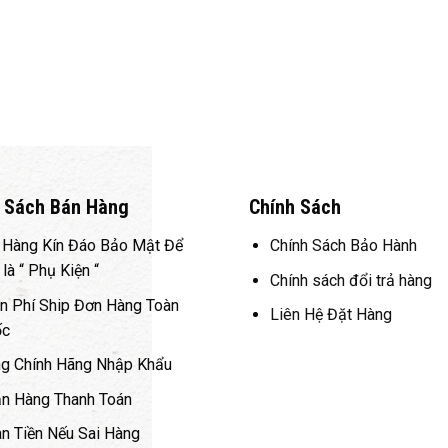
 Sách Bán Hàng
Chính Sách
 Hàng Kín Đáo Bảo Mật Để
Chính Sách Bảo Hành
là “ Phụ Kiện “
Chính sách đổi trả hàng
n Phí Ship Đơn Hàng Toàn
Liên Hệ Đặt Hàng
ốc
g Chính Hãng Nhập Khẩu
n Hàng Thanh Toán
n Tiền Nếu Sai Hàng