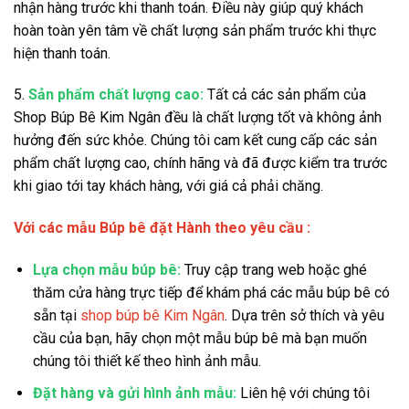
nhận hàng trước khi thanh toán. Điều này giúp quý khách
hoàn toàn yên tâm về chất lượng sản phẩm trước khi thực
hiện thanh toán.
5.
Sản phẩm chất lượng cao:
Tất cả các sản phẩm của
Shop Búp Bê Kim Ngân đều là chất lượng tốt và không ảnh
hưởng đến sức khỏe. Chúng tôi cam kết cung cấp các sản
phẩm chất lượng cao, chính hãng và đã được kiểm tra trước
khi giao tới tay khách hàng, với giá cả phải chăng.
Với các mẫu Búp bê đặt Hành theo yêu cầu :
Lựa chọn mẫu búp bê:
Truy cập trang web hoặc ghé
thăm cửa hàng trực tiếp để khám phá các mẫu búp bê có
sẵn tại
shop búp bê Kim Ngân
. Dựa trên sở thích và yêu
cầu của bạn, hãy chọn một mẫu búp bê mà bạn muốn
chúng tôi thiết kế theo hình ảnh mẫu.
Đặt hàng và gửi hình ảnh mẫu:
Liên hệ với chúng tôi