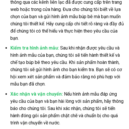
thông qua các kênh liên lạc đã được cung cấp trên trang
web hoặc trong cửa hàng. Đưa cho chúng tôi biết về lựa
chọn của bạn và gửi hình ảnh mẫu búp bê mà bạn muốn
chúng tôi thiết kế. Hãy cung cấp chi tiết rõ ràng và đầy đủ
để chúng tôi có thể hiểu và thực hiện theo yêu cầu của
bạn.
Kiểm tra hình ảnh mẫu:
Sau khi nhận được yêu cầu và
hình ảnh mẫu của bạn, chúng tôi sẽ tiến hành thiết kế và
chế tạo búp bê theo yêu cầu. Khi sản phẩm hoàn thành,
chúng tôi sẽ gửi hình ảnh cho bạn kiểm tra. Bạn sẽ có cơ
hội xem xét sản phẩm và đảm bảo rằng nó phù hợp với
mẫu bạn đã chọn.
Xác nhận và vận chuyển:
Nếu hình ảnh mẫu đáp ứng
yêu cầu của bạn và bạn hài lòng với sản phẩm, hãy thông
báo cho chúng tôi. Sau khi xác nhận, chúng tôi sẽ tiến
hành đóng gói sản phẩm chặt chẽ và chuẩn bị cho quá
trình vận chuyển về nước.