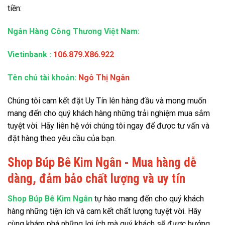
tiền:
Ngân Hàng Công Thương Việt Nam:
Vietinbank
:
106.879.X86.922
Tên chủ tài khoản:
Ngô Thị Ngân
Chúng tôi cam kết đặt Uy Tín lên hàng đầu và mong muốn
mang đến cho quý khách hàng những trải nghiệm mua sắm
tuyệt vời. Hãy liên hệ với chúng tôi ngay để được tư vấn và
đặt hàng theo yêu cầu của bạn.
Shop Búp Bê Kim Ngân - Mua hàng dễ
dàng, đảm bảo chất lượng và uy tín
Shop Búp Bê Kim Ngân
tự hào mang đến cho quý khách
hàng những tiện ích và cam kết chất lượng tuyệt vời. Hãy
cùng khám phá những lợi ích mà quý khách sẽ được hưởng