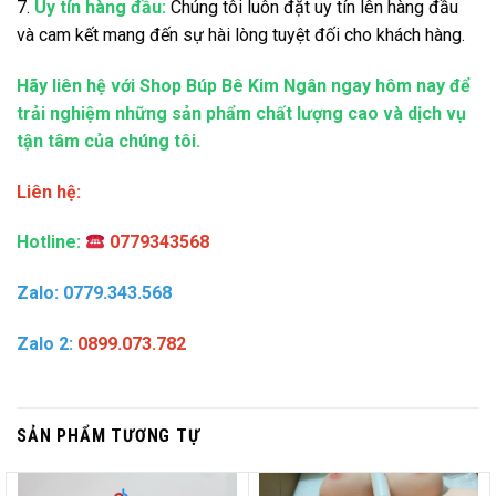
7.
Uy tín hàng đầu:
Chúng tôi luôn đặt uy tín lên hàng đầu
và cam kết mang đến sự hài lòng tuyệt đối cho khách hàng.
Hãy liên hệ với Shop Búp Bê Kim Ngân ngay hôm nay để
trải nghiệm những sản phẩm chất lượng cao và dịch vụ
tận tâm của chúng tôi.
Liên hệ:
Hotline:
0779343568
Zalo: 0779.343.568
Zalo 2:
0899.073.782
SẢN PHẨM TƯƠNG TỰ