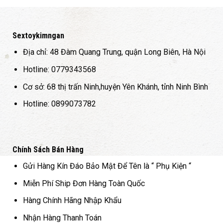
Sextoykimngan
Địa chỉ: 48 Đàm Quang Trung, quận Long Biên, Hà Nội
Hotline: 0779343568
Cơ sở: 68 thị trấn Ninh,huyện Yên Khánh, tỉnh Ninh Bình
Hotline: 0899073782
Chính Sách Bán Hàng
Gửi Hàng Kín Đáo Bảo Mật Để Tên là “ Phụ Kiện “
Miễn Phí Ship Đơn Hàng Toàn Quốc
Hàng Chính Hãng Nhập Khẩu
Nhận Hàng Thanh Toán