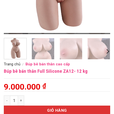
Trang chủ
Búp bê bán thân cao cấp
/
Búp bê bán thân Full Silicone ZA12- 12 kg
9.000.000
₫
Búp bê bán thân Full Silicone ZA12- 12 kg số lượng
GIỎ HÀNG