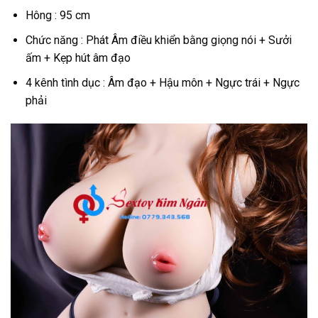
Hông : 95 cm
Chức năng : Phát Âm điều khiển bằng giọng nói + Sưởi
ấm + Kẹp hút âm đạo
4 kênh tình dục : Âm đạo + Hậu môn + Ngực trái + Ngực
phải