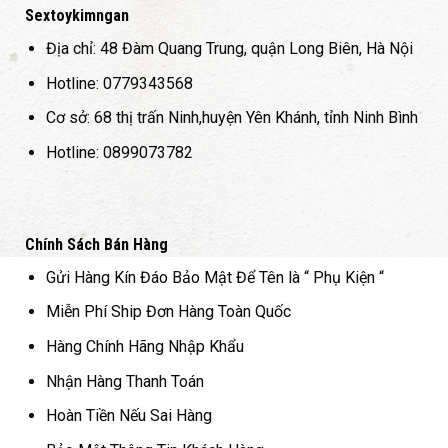
Sextoykimngan
Địa chỉ: 48 Đàm Quang Trung, quận Long Biên, Hà Nội
Hotline: 0779343568
Cơ sở: 68 thị trấn Ninh,huyện Yên Khánh, tỉnh Ninh Bình
Hotline: 0899073782
Chính Sách Bán Hàng
Gửi Hàng Kín Đáo Bảo Mật Để Tên là “ Phụ Kiện “
Miễn Phí Ship Đơn Hàng Toàn Quốc
Hàng Chính Hãng Nhập Khẩu
Nhận Hàng Thanh Toán
Hoàn Tiền Nếu Sai Hàng