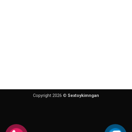
Copyright 2026 ©
Sextoykimngan