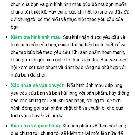
chọn của bạn và gửi hình ảnh mẫu búp bê mà bạn muốn
chúng tôi thiết kế. Hãy cung cấp chi tiết rõ ràng và đầy đủ
để chúng tôi có thể hiểu và thực hiện theo yêu cầu của
bạn.
Kiểm tra hình ảnh mẫu:
Sau khi nhận được yêu cầu và
hình ảnh mẫu của bạn, chúng tôi sẽ tiến hành thiết kế và
chế tạo búp bê theo yêu cầu. Khi sản phẩm hoàn thành,
chúng tôi sẽ gửi hình ảnh cho bạn kiểm tra. Bạn sẽ có cơ
hội xem xét sản phẩm và đảm bảo rằng nó phù hợp với
mẫu bạn đã chọn.
Xác nhận và vận chuyển:
Nếu hình ảnh mẫu đáp ứng
yêu cầu của bạn và bạn hài lòng với sản phẩm, hãy thông
báo cho chúng tôi. Sau khi xác nhận, chúng tôi sẽ tiến
hành đóng gói sản phẩm chặt chẽ và chuẩn bị cho quá
trình vận chuyển về nước.
Kiểm tra và giao hàng:
Khi sản phẩm về đến cửa hàng
của chúng tôi, chúng tôi sẽ kiểm tra lại một lần nữa để