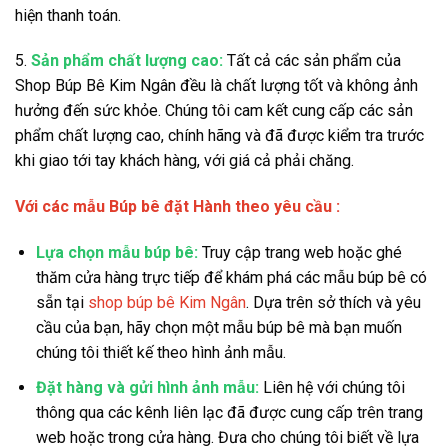
hiện thanh toán.
5.
Sản phẩm chất lượng cao:
Tất cả các sản phẩm của
Shop Búp Bê Kim Ngân đều là chất lượng tốt và không ảnh
hưởng đến sức khỏe. Chúng tôi cam kết cung cấp các sản
phẩm chất lượng cao, chính hãng và đã được kiểm tra trước
khi giao tới tay khách hàng, với giá cả phải chăng.
Với các mẫu Búp bê đặt Hành theo yêu cầu :
Lựa chọn mẫu búp bê:
Truy cập trang web hoặc ghé
thăm cửa hàng trực tiếp để khám phá các mẫu búp bê có
sẵn tại
shop búp bê Kim Ngân
. Dựa trên sở thích và yêu
cầu của bạn, hãy chọn một mẫu búp bê mà bạn muốn
chúng tôi thiết kế theo hình ảnh mẫu.
Đặt hàng và gửi hình ảnh mẫu:
Liên hệ với chúng tôi
thông qua các kênh liên lạc đã được cung cấp trên trang
web hoặc trong cửa hàng. Đưa cho chúng tôi biết về lựa