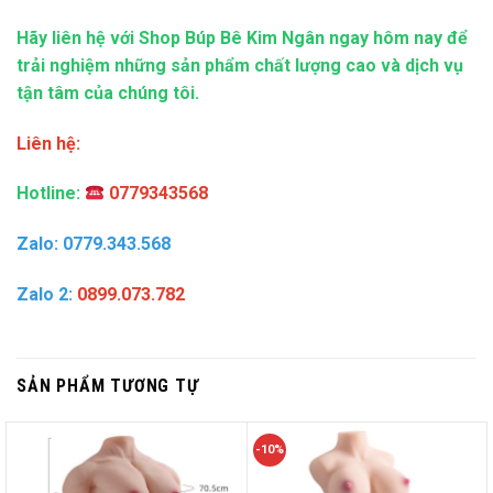
Hãy liên hệ với Shop Búp Bê Kim Ngân ngay hôm nay để
trải nghiệm những sản phẩm chất lượng cao và dịch vụ
tận tâm của chúng tôi.
Liên hệ:
Hotline:
0779343568
Zalo: 0779.343.568
Zalo 2:
0899.073.782
SẢN PHẨM TƯƠNG TỰ
-10%