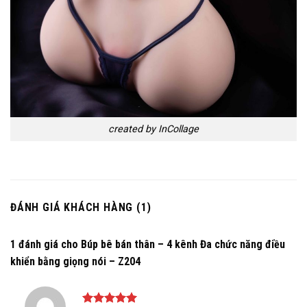
created by InCollage
ĐÁNH GIÁ KHÁCH HÀNG (1)
1 đánh giá cho
Búp bê bán thân – 4 kênh Đa chức năng điều
khiển bằng giọng nói – Z204