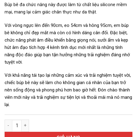
Búp bê đa chức năng này được làm từ chất liệu silicone mềm
mại, mang lại cảm giác chân thực như da thật.
Với vòng ngực lên đến 90cm, eo 54cm và hông 95cm, em búp
bê không chỉ đẹp mắt mà còn có hình dáng cân đối. Đặc biệt,
chức năng phát âm điều khiển bằng giọng nói, sưởi ấm và kẹp
hút âm đạo tích hợp 4 kênh tình dục mới nhất là những tính
năng độc đáo giúp bạn tận hưởng những trải nghiệm đáng nhớ
tuyệt vời.
Với khả năng tái tạo lại những cảm xúc và trải nghiệm tuyệt vời,
chiếc búp bê này sẽ làm cho không gian cá nhân của bạn trở
nên sống động và phong phú hơn bao giờ hết. Đón chào thành
viên mới này và trải nghiệm sự tiện lợi và thoải mái mà nó mang
lại.
Búp bê bán thân - 4 kênh Đa chức năng điều khiển bằng giọng 