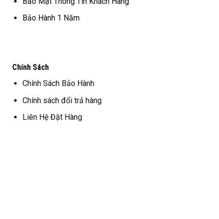
Bảo Mật Thông Tin Khách Hàng
Bảo Hành 1 Năm
Chính Sách
Chính Sách Bảo Hành
Chính sách đổi trả hàng
Liên Hệ Đặt Hàng