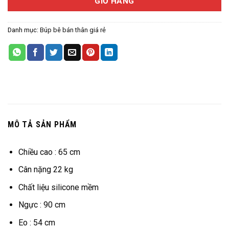
GIỎ HÀNG
Danh mục:
Búp bê bán thân giá rẻ
MÔ TẢ SẢN PHẨM
Chiều cao : 65 cm
Cân nặng 22 kg
Chất liệu silicone mềm
Ngực : 90 cm
Eo : 54 cm