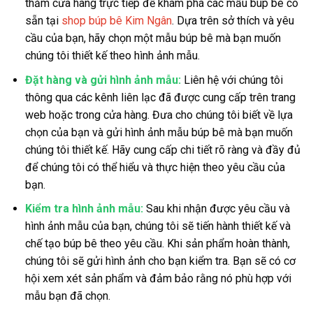
thăm cửa hàng trực tiếp để khám phá các mẫu búp bê có
sẵn tại
shop búp bê Kim Ngân
. Dựa trên sở thích và yêu
cầu của bạn, hãy chọn một mẫu búp bê mà bạn muốn
chúng tôi thiết kế theo hình ảnh mẫu.
Đặt hàng và gửi hình ảnh mẫu:
Liên hệ với chúng tôi
thông qua các kênh liên lạc đã được cung cấp trên trang
web hoặc trong cửa hàng. Đưa cho chúng tôi biết về lựa
chọn của bạn và gửi hình ảnh mẫu búp bê mà bạn muốn
chúng tôi thiết kế. Hãy cung cấp chi tiết rõ ràng và đầy đủ
để chúng tôi có thể hiểu và thực hiện theo yêu cầu của
bạn.
Kiểm tra hình ảnh mẫu:
Sau khi nhận được yêu cầu và
hình ảnh mẫu của bạn, chúng tôi sẽ tiến hành thiết kế và
chế tạo búp bê theo yêu cầu. Khi sản phẩm hoàn thành,
chúng tôi sẽ gửi hình ảnh cho bạn kiểm tra. Bạn sẽ có cơ
hội xem xét sản phẩm và đảm bảo rằng nó phù hợp với
mẫu bạn đã chọn.