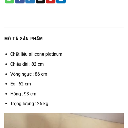
MÔ TẢ SẢN PHẨM
Chất liệu silicone platinum
Chiều dài : 82 cm
Vòng ngực : 86 cm
Eo : 62 cm
Hông : 93 cm
Trọng lượng : 26 kg