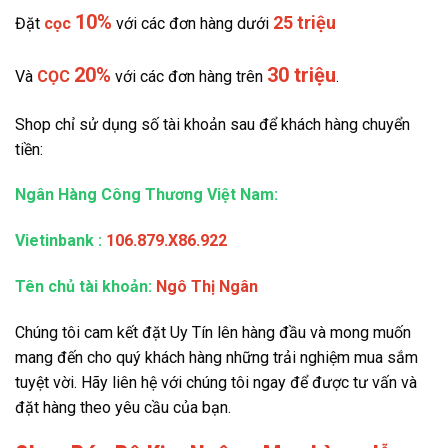
10%
25 triệu
Đặt
cọc
với các đơn hàng dưới
20%
30 triệu
Và
CỌC
với các đơn hàng trên
.
Shop chỉ sử dụng số tài khoản sau để khách hàng chuyển
tiền:
Ngân Hàng Công Thương Việt Nam:
Vietinbank
:
106.879.X86.922
Tên chủ tài khoản:
Ngô Thị Ngân
Chúng tôi cam kết đặt Uy Tín lên hàng đầu và mong muốn
mang đến cho quý khách hàng những trải nghiệm mua sắm
tuyệt vời. Hãy liên hệ với chúng tôi ngay để được tư vấn và
đặt hàng theo yêu cầu của bạn.