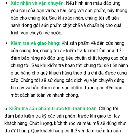
Xác nhận và vận chuyển:
Nếu hình ảnh mẫu đáp ứng
yêu cầu của bạn và bạn hài lòng với sản phẩm, hãy thông
báo cho chúng tôi. Sau khi xác nhận, chúng tôi sẽ tiến
hành đóng gói sản phẩm chặt chẽ và chuẩn bị cho quá
trình vận chuyển về nước.
Kiểm tra và giao hàng:
Khi sản phẩm về đến cửa hàng
của chúng tôi, chúng tôi sẽ kiểm tra lại một lần nữa để
đảm bảo rằng nó đáp ứng tiêu chuẩn chất lượng cao của
chúng tôi. Sau khi kiểm tra hoàn tất, chúng tôi sẽ tiến hành
giao hàng cho quý khách hàng theo địa chỉ đã được cung
cấp. Chúng tôi sẽ sử dụng các dịch vụ vận chuyển đáng
tin cậy và bảo đảm rằng sản phẩm được giao đến bạn
một cách an toàn và nhanh chóng.
6.
Kiểm tra sản phẩm trước khi thanh toán:
Chúng tôi
đảm bảo kiểm tra kỹ các sản phẩm trước khi giao tới tay
khách hàng. Chất lượng, kích thước và mẫu mã sẽ đúng như
đã đặt hàng. Quý khách hàng có thể yên tâm kiểm tra sản