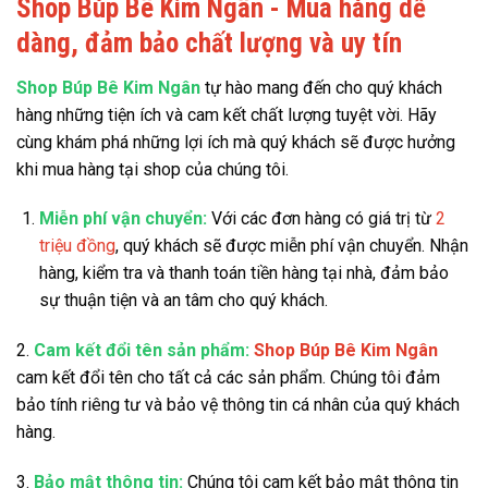
Shop Búp Bê Kim Ngân - Mua hàng dễ
dàng, đảm bảo chất lượng và uy tín
Shop Búp Bê Kim Ngân
tự hào mang đến cho quý khách
hàng những tiện ích và cam kết chất lượng tuyệt vời. Hãy
cùng khám phá những lợi ích mà quý khách sẽ được hưởng
khi mua hàng tại shop của chúng tôi.
Miễn phí vận chuyển:
Với các đơn hàng có giá trị từ
2
triệu đồng
, quý khách sẽ được miễn phí vận chuyển. Nhận
hàng, kiểm tra và thanh toán tiền hàng tại nhà, đảm bảo
sự thuận tiện và an tâm cho quý khách.
2.
Cam kết đổi tên sản phẩm:
Shop Búp Bê Kim Ngân
cam kết đổi tên cho tất cả các sản phẩm. Chúng tôi đảm
bảo tính riêng tư và bảo vệ thông tin cá nhân của quý khách
hàng.
3.
Bảo mật thông tin:
Chúng tôi cam kết bảo mật thông tin