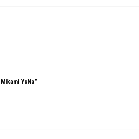
bê Mikami YuNa”