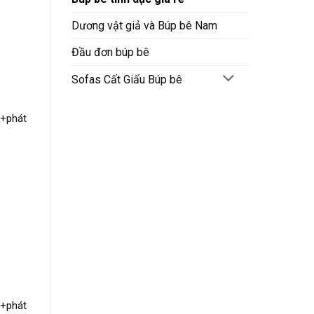
Dương vật giả và Búp bê Nam
Đầu đơn búp bê
Sofas Cất Giấu Búp bê
 +phát
 +phát