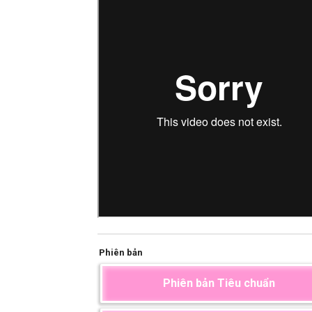
Phiên bản
Phiên bản Tiêu chuẩn