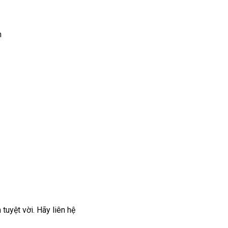
h
uyệt vời. Hãy liên hệ