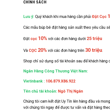
CHÍNH SÁCH
Lưu ý:
Quý khách khi mua hàng cần phải
Đặt
Cọc
Các mẫu búp bê đặt hàng sản xuất theo yêu cầu sẽ
10%
25 triệu
Đặt
cọc
với các đơn hàng dưới
20%
30 triệu
Và
CỌC
với các đơn hàng trên
.
Shop chỉ sử dụng số tài khoản sau để khách hàng c
Ngân Hàng Công Thương Việt Nam:
Vietinbank
:
106.879.X86.922
Tên chủ tài khoản:
Ngô Thị Ngân
Chúng tôi cam kết đặt Uy Tín lên hàng đầu và mon
với chúng tôi ngay để được tư vấn và đặt hàng the