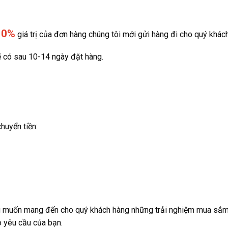
10%
giá trị của đơn hàng chúng tôi mới gửi hàng đi cho quý khác
 có sau 10-14 ngày đặt hàng.
huyển tiền:
g muốn mang đến cho quý khách hàng những trải nghiệm mua sắm t
o yêu cầu của bạn.