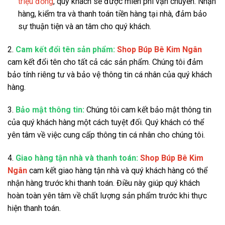
triệu đồng
, quý khách sẽ được miễn phí vận chuyển. Nhận
hàng, kiểm tra và thanh toán tiền hàng tại nhà, đảm bảo
sự thuận tiện và an tâm cho quý khách.
2.
Cam kết đổi tên sản phẩm:
Shop Búp Bê Kim Ngân
cam kết đổi tên cho tất cả các sản phẩm. Chúng tôi đảm
bảo tính riêng tư và bảo vệ thông tin cá nhân của quý khách
hàng.
3.
Bảo mật thông tin:
Chúng tôi cam kết bảo mật thông tin
của quý khách hàng một cách tuyệt đối. Quý khách có thể
yên tâm về việc cung cấp thông tin cá nhân cho chúng tôi.
4.
Giao hàng tận nhà và thanh toán:
Shop Búp Bê Kim
Ngân
cam kết giao hàng tận nhà và quý khách hàng có thể
nhận hàng trước khi thanh toán. Điều này giúp quý khách
hoàn toàn yên tâm về chất lượng sản phẩm trước khi thực
hiện thanh toán.