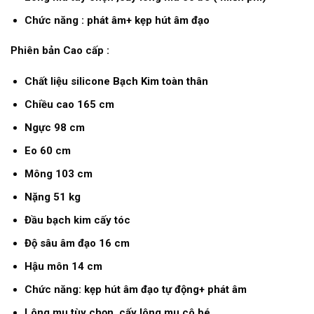
Chức năng : phát âm+ kẹp hút âm đạo
Phiên bản Cao cấp :
Chất liệu silicone Bạch Kim toàn thân
Chiều cao 165 cm
Ngực 98 cm
Eo 60 cm
Mông 103 cm
Nặng 51 kg
Đầu bạch kim cấy tóc
Độ sâu âm đạo 16 cm
Hậu môn 14 cm
Chức năng: kẹp hút âm đạo tự động+ phát âm
Lông mu tùy chọn ,cấy lông mu cô bé