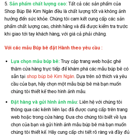
5.
Sản phẩm chất lượng cao:
Tất cả các sản phẩm của
Shop Búp Bê Kim Ngân đều là chất lượng tốt và không ảnh
hưởng đến sức khỏe. Chúng tôi cam kết cung cấp các sản
phẩm chất lượng cao, chính hãng và đã được kiểm tra trước
khi giao tới tay khách hàng, với giá cả phải chăng.
Với các mẫu Búp bê đặt Hành theo yêu cầu :
Lựa chọn mẫu búp bê:
Truy cập trang web hoặc ghé
thăm cửa hàng trực tiếp để khám phá các mẫu búp bê có
sẵn tại
shop búp bê Kim Ngân
. Dựa trên sở thích và yêu
cầu của bạn, hãy chọn một mẫu búp bê mà bạn muốn
chúng tôi thiết kế theo hình ảnh mẫu.
Đặt hàng và gửi hình ảnh mẫu:
Liên hệ với chúng tôi
thông qua các kênh liên lạc đã được cung cấp trên trang
web hoặc trong cửa hàng. Đưa cho chúng tôi biết về lựa
chọn của bạn và gửi hình ảnh mẫu búp bê mà bạn muốn
chúng tôi thiết kế. Hãy cung cấp chi tiết rõ ràng và đầy đủ