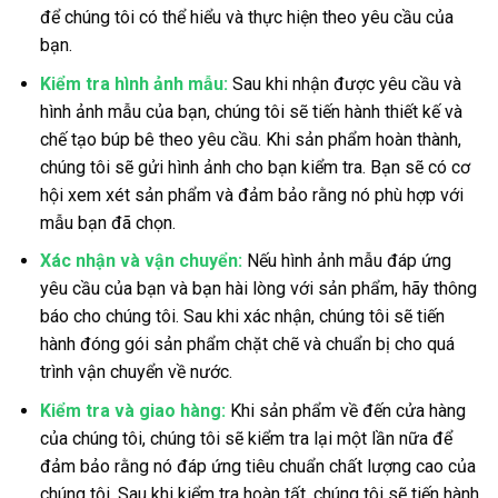
để chúng tôi có thể hiểu và thực hiện theo yêu cầu của
bạn.
Kiểm tra hình ảnh mẫu:
Sau khi nhận được yêu cầu và
hình ảnh mẫu của bạn, chúng tôi sẽ tiến hành thiết kế và
chế tạo búp bê theo yêu cầu. Khi sản phẩm hoàn thành,
chúng tôi sẽ gửi hình ảnh cho bạn kiểm tra. Bạn sẽ có cơ
hội xem xét sản phẩm và đảm bảo rằng nó phù hợp với
mẫu bạn đã chọn.
Xác nhận và vận chuyển:
Nếu hình ảnh mẫu đáp ứng
yêu cầu của bạn và bạn hài lòng với sản phẩm, hãy thông
báo cho chúng tôi. Sau khi xác nhận, chúng tôi sẽ tiến
hành đóng gói sản phẩm chặt chẽ và chuẩn bị cho quá
trình vận chuyển về nước.
Kiểm tra và giao hàng:
Khi sản phẩm về đến cửa hàng
của chúng tôi, chúng tôi sẽ kiểm tra lại một lần nữa để
đảm bảo rằng nó đáp ứng tiêu chuẩn chất lượng cao của
chúng tôi. Sau khi kiểm tra hoàn tất, chúng tôi sẽ tiến hành