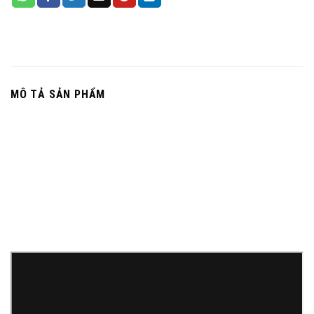
MÔ TẢ SẢN PHẨM