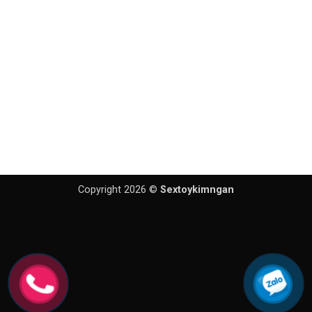
Copyright 2026 ©
Sextoykimngan