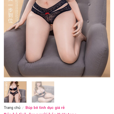
Trang chủ
Búp bê tình dục giá rẻ
/