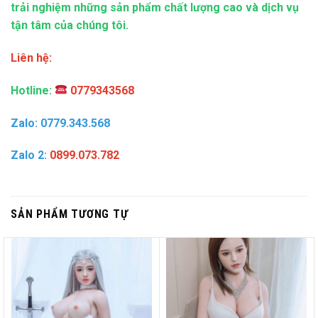
trải nghiệm những sản phẩm chất lượng cao và dịch vụ
tận tâm của chúng tôi.
Liên hệ:
Hotline:
0779343568
Zalo: 0779.343.568
Zalo 2:
0899.073.782
SẢN PHẨM TƯƠNG TỰ