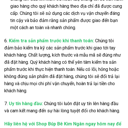
giao hàng cho quý khách hàng theo địa chỉ đã được cung
cấp. Chúng tôi sẽ sử dụng các dịch vụ vận chuyển đáng
tin cậy và bảo đảm rằng sản phẩm được giao đến bạn
một cách an toàn và nhanh chóng.
6.
Kiểm tra sản phẩm trước khi thanh toán:
Chúng tôi
đảm bảo kiểm tra kỹ các sản phẩm trước khi giao tới tay
khách hàng. Chất lượng, kích thước và mẫu mã sẽ đúng như
đã đặt hàng. Quý khách hàng có thể yên tâm kiểm tra sản
phẩm trước khi thực hiện thanh toán. Nếu có lỗi, hỏng hoặc
không đúng sản phẩm đã đặt hàng, chúng tôi sẽ đổi trả lại
hàng và chịu mọi chi phí vận chuyển, hoàn trả lại tiền cho
khách hàng.
7.
Uy tín hàng đầu:
Chúng tôi luôn đặt uy tín lên hàng đầu
và cam kết mang đến sự hài lòng tuyệt đối cho khách hàng.
Hãy liên hệ với Shop Búp Bê Kim Ngân ngay hôm nay để