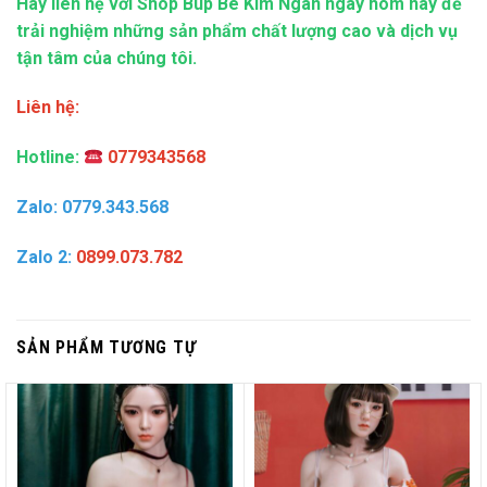
Hãy liên hệ với Shop Búp Bê Kim Ngân ngay hôm nay để
trải nghiệm những sản phẩm chất lượng cao và dịch vụ
tận tâm của chúng tôi.
Liên hệ:
Hotline:
0779343568
Zalo: 0779.343.568
Zalo 2:
0899.073.782
SẢN PHẨM TƯƠNG TỰ