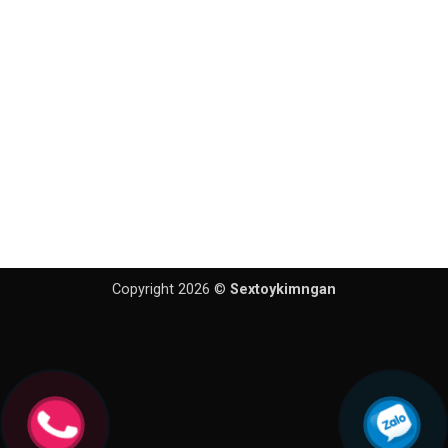
Copyright 2026 ©
Sextoykimngan