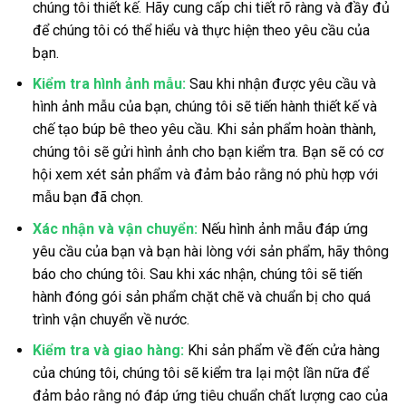
chúng tôi thiết kế. Hãy cung cấp chi tiết rõ ràng và đầy đủ
để chúng tôi có thể hiểu và thực hiện theo yêu cầu của
bạn.
Kiểm tra hình ảnh mẫu:
Sau khi nhận được yêu cầu và
hình ảnh mẫu của bạn, chúng tôi sẽ tiến hành thiết kế và
chế tạo búp bê theo yêu cầu. Khi sản phẩm hoàn thành,
chúng tôi sẽ gửi hình ảnh cho bạn kiểm tra. Bạn sẽ có cơ
hội xem xét sản phẩm và đảm bảo rằng nó phù hợp với
mẫu bạn đã chọn.
Xác nhận và vận chuyển:
Nếu hình ảnh mẫu đáp ứng
yêu cầu của bạn và bạn hài lòng với sản phẩm, hãy thông
báo cho chúng tôi. Sau khi xác nhận, chúng tôi sẽ tiến
hành đóng gói sản phẩm chặt chẽ và chuẩn bị cho quá
trình vận chuyển về nước.
Kiểm tra và giao hàng:
Khi sản phẩm về đến cửa hàng
của chúng tôi, chúng tôi sẽ kiểm tra lại một lần nữa để
đảm bảo rằng nó đáp ứng tiêu chuẩn chất lượng cao của