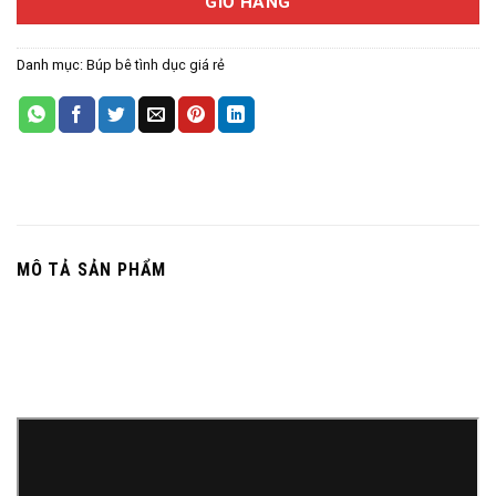
GIỎ HÀNG
Danh mục:
Búp bê tình dục giá rẻ
MÔ TẢ SẢN PHẨM