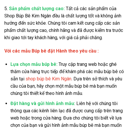
5.
Sản phẩm chất lượng cao:
Tất cả các sản phẩm của
Shop Búp Bê Kim Ngân đều là chất lượng tốt và không ảnh
hưởng đến sức khỏe. Chúng tôi cam kết cung cấp các sản
phẩm chất lượng cao, chính hãng và đã được kiểm tra trước
khi giao tới tay khách hàng, với giá cả phải chăng.
Với các mẫu Búp bê đặt Hành theo yêu cầu :
Lựa chọn mẫu búp bê:
Truy cập trang web hoặc ghé
thăm cửa hàng trực tiếp để khám phá các mẫu búp bê có
sẵn tại
shop búp bê Kim Ngân
. Dựa trên sở thích và yêu
cầu của bạn, hãy chọn một mẫu búp bê mà bạn muốn
chúng tôi thiết kế theo hình ảnh mẫu.
Đặt hàng và gửi hình ảnh mẫu:
Liên hệ với chúng tôi
thông qua các kênh liên lạc đã được cung cấp trên trang
web hoặc trong cửa hàng. Đưa cho chúng tôi biết về lựa
chọn của bạn và gửi hình ảnh mẫu búp bê mà bạn muốn