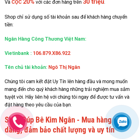
20%
30 triệu
Và
CỌC
với các đơn hàng trên
.
Shop chỉ sử dụng số tài khoản sau để khách hàng chuyển
tiền:
Ngân Hàng Công Thương Việt Nam:
Vietinbank
:
106.879.X86.922
Tên chủ tài khoản:
Ngô Thị Ngân
Chúng tôi cam kết đặt Uy Tín lên hàng đầu và mong muốn
mang đến cho quý khách hàng những trải nghiệm mua sắm
tuyệt vời. Hãy liên hệ với chúng tôi ngay để được tư vấn và
đặt hàng theo yêu cầu của bạn.
Shop Búp Bê Kim Ngân - Mua hàng dễ
dàng, đảm bảo chất lượng và uy tín