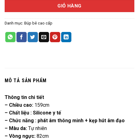
GIỎ HÀNG
Danh mục:
Búp bê cao cấp
MÔ TẢ SẢN PHẨM
Thông tin chi tiết
– Chiều cao:
159cm
– Chất liệu : Silicone y tế
– Chức năng : phát âm thông minh + kẹp hút âm đạo
– Màu da:
Tự nhiên
– Vòng ngực:
82cm