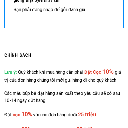
giống thật Sylvia159 cm”
Bạn phải
đăng nhập
để gửi đánh giá.
CHÍNH SÁCH
10%
Lưu ý:
Quý khách khi mua hàng cần phải
Đặt
Cọc
giá
trị của đơn hàng chúng tôi mới gửi hàng đi cho quý khách
Các mẫu búp bê đặt hàng sản xuất theo yêu cầu sẽ có sau
10-14 ngày đặt hàng.
10%
25 triệu
Đặt
cọc
với các đơn hàng dưới