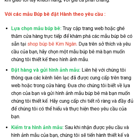
Với các mẫu Búp bê đặt Hành theo yêu cầu :
Lựa chọn mẫu búp bê:
Truy cập trang web hoặc ghé
thăm cửa hàng trực tiếp để khám phá các mẫu búp bê có
sẵn tại
shop búp bê Kim Ngân
. Dựa trên sở thích và yêu
cầu của bạn, hãy chọn một mẫu búp bê mà bạn muốn
chúng tôi thiết kế theo hình ảnh mẫu.
Đặt hàng và gửi hình ảnh mẫu:
Liên hệ với chúng tôi
thông qua các kênh liên lạc đã được cung cấp trên trang
web hoặc trong cửa hàng. Đưa cho chúng tôi biết về lựa
chọn của bạn và gửi hình ảnh mẫu búp bê mà bạn muốn
chúng tôi thiết kế. Hãy cung cấp chi tiết rõ ràng và đầy đủ
để chúng tôi có thể hiểu và thực hiện theo yêu cầu của
bạn.
Kiểm tra hình ảnh mẫu:
Sau khi nhận được yêu cầu và
hình ảnh mẫu của bạn, chúng tôi sẽ tiến hành thiết kế và