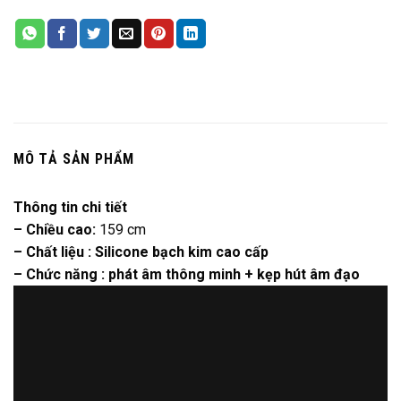
MÔ TẢ SẢN PHẨM
Thông tin chi tiết
– Chiều cao:
159 cm
– Chất liệu : Silicone bạch kim cao cấp
– Chức năng : phát âm thông minh + kẹp hút âm đạo