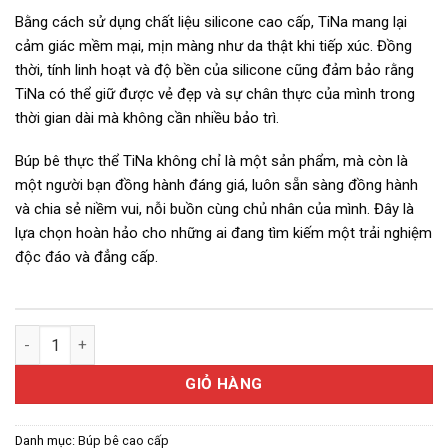
Bằng cách sử dụng chất liệu silicone cao cấp, TiNa mang lại
cảm giác mềm mại, mịn màng như da thật khi tiếp xúc. Đồng
thời, tính linh hoạt và độ bền của silicone cũng đảm bảo rằng
TiNa có thể giữ được vẻ đẹp và sự chân thực của mình trong
thời gian dài mà không cần nhiều bảo trì.
Búp bê thực thể TiNa không chỉ là một sản phẩm, mà còn là
một người bạn đồng hành đáng giá, luôn sẵn sàng đồng hành
và chia sẻ niềm vui, nỗi buồn cùng chủ nhân của mình. Đây là
lựa chọn hoàn hảo cho những ai đang tìm kiếm một trải nghiệm
độc đáo và đẳng cấp.
Búp bê thực thể giống thật TiNa - 158 cm số lượng
GIỎ HÀNG
Danh mục:
Búp bê cao cấp