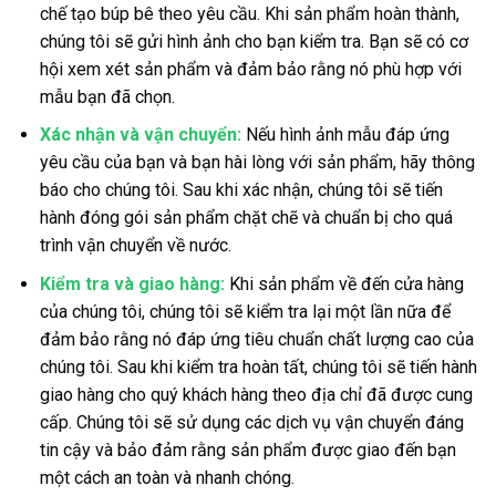
chế tạo búp bê theo yêu cầu. Khi sản phẩm hoàn thành,
chúng tôi sẽ gửi hình ảnh cho bạn kiểm tra. Bạn sẽ có cơ
hội xem xét sản phẩm và đảm bảo rằng nó phù hợp với
mẫu bạn đã chọn.
Xác nhận và vận chuyển:
Nếu hình ảnh mẫu đáp ứng
yêu cầu của bạn và bạn hài lòng với sản phẩm, hãy thông
báo cho chúng tôi. Sau khi xác nhận, chúng tôi sẽ tiến
hành đóng gói sản phẩm chặt chẽ và chuẩn bị cho quá
trình vận chuyển về nước.
Kiểm tra và giao hàng:
Khi sản phẩm về đến cửa hàng
của chúng tôi, chúng tôi sẽ kiểm tra lại một lần nữa để
đảm bảo rằng nó đáp ứng tiêu chuẩn chất lượng cao của
chúng tôi. Sau khi kiểm tra hoàn tất, chúng tôi sẽ tiến hành
giao hàng cho quý khách hàng theo địa chỉ đã được cung
cấp. Chúng tôi sẽ sử dụng các dịch vụ vận chuyển đáng
tin cậy và bảo đảm rằng sản phẩm được giao đến bạn
một cách an toàn và nhanh chóng.