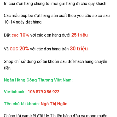
trị của đơn hàng chúng tôi mới gửi hàng đi cho quý khách
Các mẫu búp bê đặt hàng sản xuất theo yêu cầu sẽ có sau
10-14 ngày đặt hàng.
10%
25 triệu
Đặt
cọc
với các đơn hàng dưới
20%
30 triệu
Và
CỌC
với các đơn hàng trên
.
Shop chỉ sử dụng số tài khoản sau để khách hàng chuyển
tiền:
Ngân Hàng Công Thương Việt Nam:
Vietinbank
:
106.879.X86.922
Tên chủ tài khoản:
Ngô Thị Ngân
Chúng tôi cam kết đặt Uy Tín lên hàng đầu và mong muốn