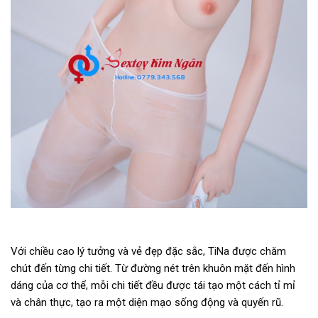
Với chiều cao lý tưởng và vẻ đẹp đặc sắc, TiNa được chăm
chút đến từng chi tiết. Từ đường nét trên khuôn mặt đến hình
dáng của cơ thể, mỗi chi tiết đều được tái tạo một cách tỉ mỉ
và chân thực, tạo ra một diện mạo sống động và quyến rũ.