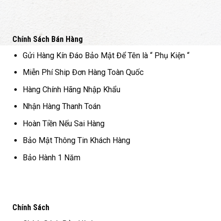
ang
tran
n
sản
hẩm
phẩ
Chính Sách Bán Hàng
Gửi Hàng Kín Đáo Bảo Mật Để Tên là “ Phụ Kiện “
Miễn Phí Ship Đơn Hàng Toàn Quốc
Hàng Chính Hãng Nhập Khẩu
Nhận Hàng Thanh Toán
Hoàn Tiền Nếu Sai Hàng
Bảo Mật Thông Tin Khách Hàng
Bảo Hành 1 Năm
Chính Sách