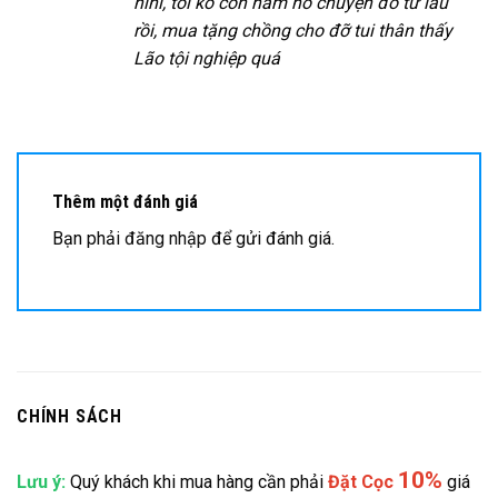
hihi, tôi ko còn ham hố chuyện đó từ lâu
rồi, mua tặng chồng cho đỡ tui thân thấy
Lão tội nghiệp quá
Thêm một đánh giá
Bạn phải
đăng nhập
để gửi đánh giá.
CHÍNH SÁCH
10%
Lưu ý:
Quý khách khi mua hàng cần phải
Đặt
Cọc
giá