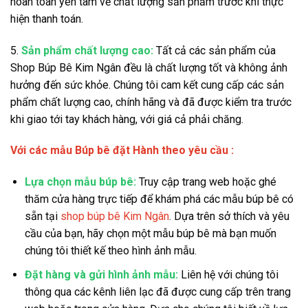
hoàn toàn yên tâm về chất lượng sản phẩm trước khi thực
hiện thanh toán.
5.
Sản phẩm chất lượng cao:
Tất cả các sản phẩm của
Shop Búp Bê Kim Ngân đều là chất lượng tốt và không ảnh
hưởng đến sức khỏe. Chúng tôi cam kết cung cấp các sản
phẩm chất lượng cao, chính hãng và đã được kiểm tra trước
khi giao tới tay khách hàng, với giá cả phải chăng.
Với các mẫu Búp bê đặt Hành theo yêu cầu :
Lựa chọn mẫu búp bê:
Truy cập trang web hoặc ghé
thăm cửa hàng trực tiếp để khám phá các mẫu búp bê có
sẵn tại
shop búp bê Kim Ngân
. Dựa trên sở thích và yêu
cầu của bạn, hãy chọn một mẫu búp bê mà bạn muốn
chúng tôi thiết kế theo hình ảnh mẫu.
Đặt hàng và gửi hình ảnh mẫu:
Liên hệ với chúng tôi
thông qua các kênh liên lạc đã được cung cấp trên trang