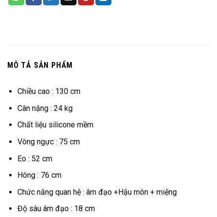
MÔ TẢ SẢN PHẨM
Chiều cao : 130 cm
Cân nặng : 24 kg
Chất liệu silicone mềm
Vòng ngực : 75 cm
Eo : 52 cm
Hông : 76 cm
Chức năng quan hệ : âm đạo +Hậu môn + miệng
Độ sâu âm đạo : 18 cm