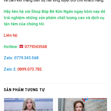
và cam kết mang đến sự hài lòng tuyệt đối cho khách hàng.
Hãy liên hệ với Shop Búp Bê Kim Ngân ngay hôm nay để
trải nghiệm những sản phẩm chất lượng cao và dịch vụ
tận tâm của chúng tôi.
Liên hệ:
Hotline:
0779343568
Zalo: 0779.343.568
Zalo 2:
0899.073.782
SẢN PHẨM TƯƠNG TỰ