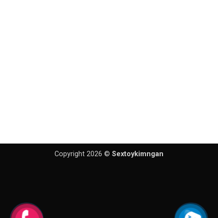
Copyright 2026 ©
Sextoykimngan