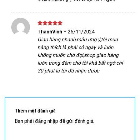
Được xếp
ThanhVinh
–
25/11/2024
hạng
5
5
Giao hàng nhanh,mẫu ưng ý,tôi mua
sao
hàng thích là phải có ngay và luôn
không muốn chờ đợi,shop giao hàng
luôn trong đêm cho tôi khá bất ngờ chỉ
30 phút là tôi đã nhận được
Thêm một đánh giá
Bạn phải
đăng nhập
để gửi đánh giá.