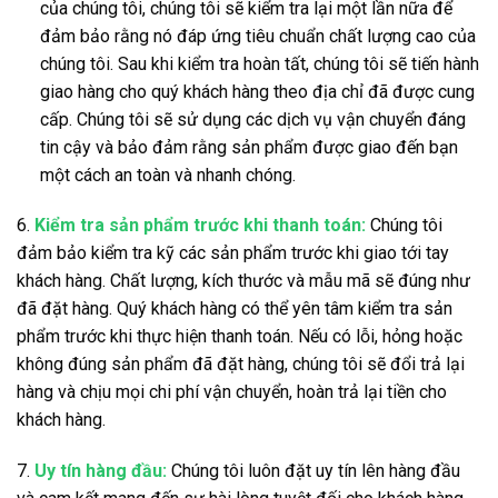
của chúng tôi, chúng tôi sẽ kiểm tra lại một lần nữa để
đảm bảo rằng nó đáp ứng tiêu chuẩn chất lượng cao của
chúng tôi. Sau khi kiểm tra hoàn tất, chúng tôi sẽ tiến hành
giao hàng cho quý khách hàng theo địa chỉ đã được cung
cấp. Chúng tôi sẽ sử dụng các dịch vụ vận chuyển đáng
tin cậy và bảo đảm rằng sản phẩm được giao đến bạn
một cách an toàn và nhanh chóng.
6.
Kiểm tra sản phẩm trước khi thanh toán:
Chúng tôi
đảm bảo kiểm tra kỹ các sản phẩm trước khi giao tới tay
khách hàng. Chất lượng, kích thước và mẫu mã sẽ đúng như
đã đặt hàng. Quý khách hàng có thể yên tâm kiểm tra sản
phẩm trước khi thực hiện thanh toán. Nếu có lỗi, hỏng hoặc
không đúng sản phẩm đã đặt hàng, chúng tôi sẽ đổi trả lại
hàng và chịu mọi chi phí vận chuyển, hoàn trả lại tiền cho
khách hàng.
7.
Uy tín hàng đầu:
Chúng tôi luôn đặt uy tín lên hàng đầu