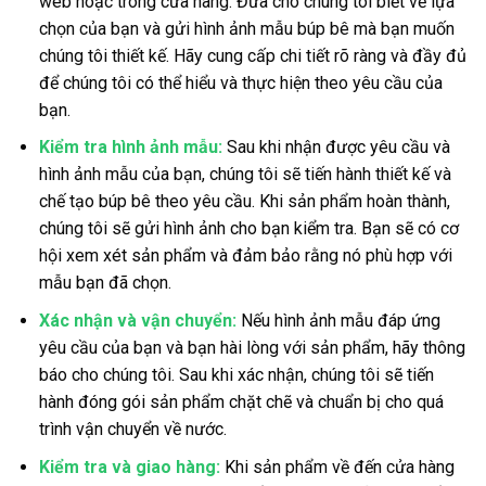
web hoặc trong cửa hàng. Đưa cho chúng tôi biết về lựa
chọn của bạn và gửi hình ảnh mẫu búp bê mà bạn muốn
chúng tôi thiết kế. Hãy cung cấp chi tiết rõ ràng và đầy đủ
để chúng tôi có thể hiểu và thực hiện theo yêu cầu của
bạn.
Kiểm tra hình ảnh mẫu:
Sau khi nhận được yêu cầu và
hình ảnh mẫu của bạn, chúng tôi sẽ tiến hành thiết kế và
chế tạo búp bê theo yêu cầu. Khi sản phẩm hoàn thành,
chúng tôi sẽ gửi hình ảnh cho bạn kiểm tra. Bạn sẽ có cơ
hội xem xét sản phẩm và đảm bảo rằng nó phù hợp với
mẫu bạn đã chọn.
Xác nhận và vận chuyển:
Nếu hình ảnh mẫu đáp ứng
yêu cầu của bạn và bạn hài lòng với sản phẩm, hãy thông
báo cho chúng tôi. Sau khi xác nhận, chúng tôi sẽ tiến
hành đóng gói sản phẩm chặt chẽ và chuẩn bị cho quá
trình vận chuyển về nước.
Kiểm tra và giao hàng:
Khi sản phẩm về đến cửa hàng