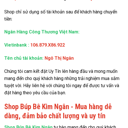
Shop chỉ sử dụng số tài khoản sau để khách hàng chuyển
tiền:
Ngân Hàng Công Thương Việt Nam:
Vietinbank
:
106.879.X86.922
Tên chủ tài khoản:
Ngô Thị Ngân
Chúng tôi cam kết đặt Uy Tín lên hàng đầu và mong muốn
mang đến cho quý khách hàng những trải nghiệm mua sắm
tuyệt vời. Hãy liên hệ với chúng tôi ngay để được tư vấn và
đặt hàng theo yêu cầu của bạn.
Shop Búp Bê Kim Ngân - Mua hàng dễ
dàng, đảm bảo chất lượng và uy tín
Shop Búp Bê Kim Ngân
tự hào mang đến cho quý khách