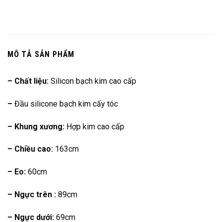
MÔ TẢ SẢN PHẨM
– Chất liệu:
Silicon bạch kim cao cấp
–
Đầu silicone bạch kim cấy tóc
– Khung xương:
Hợp kim cao cấp
– Chiều cao:
163cm
– Eo:
60cm
– Ngực trên :
89cm
– Ngực dưới:
69cm