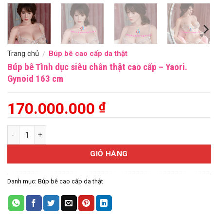
Trang chủ
Búp bê cao cấp da thật
/
Búp bê Tình dục siêu chân thật cao cấp – Yaori.
Gynoid 163 cm
170.000.000
₫
Búp bê Tình dục siêu chân thật cao cấp - Yaori. Gynoid 163 cm
GIỎ HÀNG
Danh mục:
Búp bê cao cấp da thật