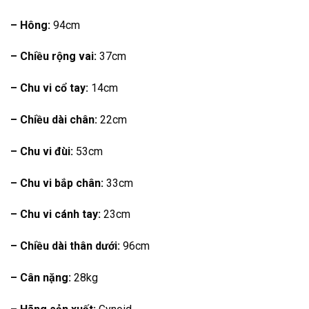
– Hông:
94cm
– Chiều rộng vai:
37cm
– Chu vi cổ tay:
14cm
– Chiều dài chân:
22cm
– Chu vi đùi:
53cm
– Chu vi bắp chân:
33cm
– Chu vi cánh tay:
23cm
– Chiều dài thân dưới:
96cm
– Cân nặng:
28kg