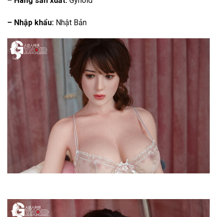
– Hãng sản xuất:
Gynoid
– Nhập khẩu:
Nhật Bản