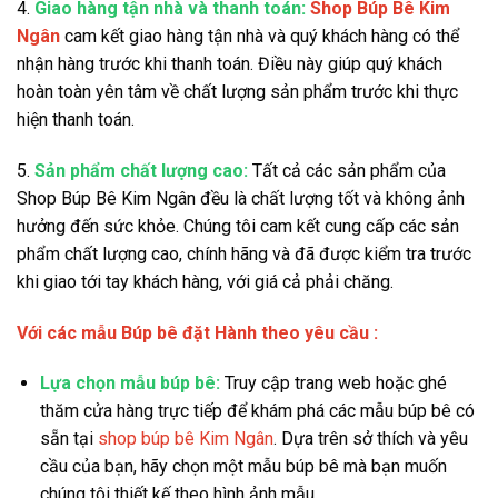
4.
Giao hàng tận nhà và thanh toán:
Shop Búp Bê Kim
Ngân
cam kết giao hàng tận nhà và quý khách hàng có thể
nhận hàng trước khi thanh toán. Điều này giúp quý khách
hoàn toàn yên tâm về chất lượng sản phẩm trước khi thực
hiện thanh toán.
5.
Sản phẩm chất lượng cao:
Tất cả các sản phẩm của
Shop Búp Bê Kim Ngân đều là chất lượng tốt và không ảnh
hưởng đến sức khỏe. Chúng tôi cam kết cung cấp các sản
phẩm chất lượng cao, chính hãng và đã được kiểm tra trước
khi giao tới tay khách hàng, với giá cả phải chăng.
Với các mẫu Búp bê đặt Hành theo yêu cầu :
Lựa chọn mẫu búp bê:
Truy cập trang web hoặc ghé
thăm cửa hàng trực tiếp để khám phá các mẫu búp bê có
sẵn tại
shop búp bê Kim Ngân
. Dựa trên sở thích và yêu
cầu của bạn, hãy chọn một mẫu búp bê mà bạn muốn
chúng tôi thiết kế theo hình ảnh mẫu.