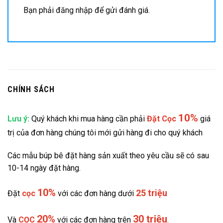
Bạn phải
đăng nhập
để gửi đánh giá.
CHÍNH SÁCH
10%
Lưu ý:
Quý khách khi mua hàng cần phải
Đặt
Cọc
giá
trị của đơn hàng chúng tôi mới gửi hàng đi cho quý khách
Các mẫu búp bê đặt hàng sản xuất theo yêu cầu sẽ có sau
10-14 ngày đặt hàng.
10%
25 triệu
Đặt
cọc
với các đơn hàng dưới
20%
30 triệu
Và
CỌC
với các đơn hàng trên
.