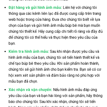
Đặt hàng và gửi hình ảnh mẫu:
Liên hệ với chúng tôi
thông qua các kênh liên lạc đã được cung cấp trên trang
web hoặc trong cửa hàng. Đưa cho chúng tôi biết về lựa
chọn của bạn và gửi hình ảnh mẫu búp bê mà bạn muốn
chúng tôi thiết kế. Hãy cung cấp chi tiết rõ ràng và đầy đủ
để chúng tôi có thể hiểu và thực hiện theo yêu cầu của
bạn.
Kiểm tra hình ảnh mẫu:
Sau khi nhận được yêu cầu và
hình ảnh mẫu của bạn, chúng tôi sẽ tiến hành thiết kế và
chế tạo búp bê theo yêu cầu. Khi sản phẩm hoàn thành,
chúng tôi sẽ gửi hình ảnh cho bạn kiểm tra. Bạn sẽ có cơ
hội xem xét sản phẩm và đảm bảo rằng nó phù hợp với
mẫu bạn đã chọn.
Xác nhận và vận chuyển:
Nếu hình ảnh mẫu đáp ứng
yêu cầu của bạn và bạn hài lòng với sản phẩm, hãy thông
báo cho chúng tôi. Sau khi xác nhận, chúng tôi sẽ tiến