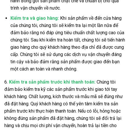
hành đóng gói sản phẩm chặt chẽ và chuẩn bị cho quá
trình vận chuyển về nước.
Kiểm tra và giao hàng:
Khi sản phẩm về đến cửa hàng
của chúng tôi, chúng tôi sẽ kiểm tra lại một lần nữa để
đảm bảo rằng nó đáp ứng tiêu chuẩn chất lượng cao của
chúng tôi. Sau khi kiểm tra hoàn tất, chúng tôi sẽ tiến hành
giao hàng cho quý khách hàng theo địa chỉ đã được cung
cấp. Chúng tôi sẽ sử dụng các dịch vụ vận chuyển đáng
tin cậy và bảo đảm rằng sản phẩm được giao đến bạn
một cách an toàn và nhanh chóng.
6.
Kiểm tra sản phẩm trước khi thanh toán:
Chúng tôi
đảm bảo kiểm tra kỹ các sản phẩm trước khi giao tới tay
khách hàng. Chất lượng, kích thước và mẫu mã sẽ đúng như
đã đặt hàng. Quý khách hàng có thể yên tâm kiểm tra sản
phẩm trước khi thực hiện thanh toán. Nếu có lỗi, hỏng hoặc
không đúng sản phẩm đã đặt hàng, chúng tôi sẽ đổi trả lại
hàng và chịu mọi chi phí vận chuyển, hoàn trả lại tiền cho