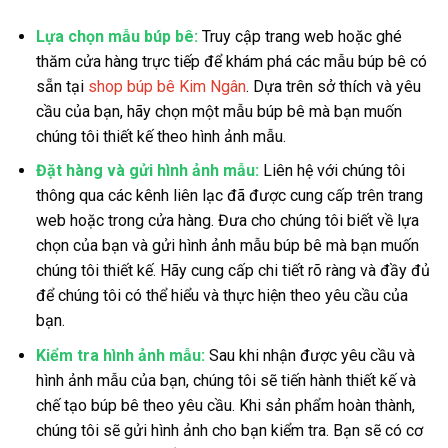
Lựa chọn mẫu búp bê:
Truy cập trang web hoặc ghé
thăm cửa hàng trực tiếp để khám phá các mẫu búp bê có
sẵn tại
shop búp bê Kim Ngân
. Dựa trên sở thích và yêu
cầu của bạn, hãy chọn một mẫu búp bê mà bạn muốn
chúng tôi thiết kế theo hình ảnh mẫu.
Đặt hàng và gửi hình ảnh mẫu:
Liên hệ với chúng tôi
thông qua các kênh liên lạc đã được cung cấp trên trang
web hoặc trong cửa hàng. Đưa cho chúng tôi biết về lựa
chọn của bạn và gửi hình ảnh mẫu búp bê mà bạn muốn
chúng tôi thiết kế. Hãy cung cấp chi tiết rõ ràng và đầy đủ
để chúng tôi có thể hiểu và thực hiện theo yêu cầu của
bạn.
Kiểm tra hình ảnh mẫu:
Sau khi nhận được yêu cầu và
hình ảnh mẫu của bạn, chúng tôi sẽ tiến hành thiết kế và
chế tạo búp bê theo yêu cầu. Khi sản phẩm hoàn thành,
chúng tôi sẽ gửi hình ảnh cho bạn kiểm tra. Bạn sẽ có cơ