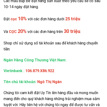
Các mẫu búp bê đặt hàng sản xuất theo yêu cầu sẽ có sau
10-14 ngày đặt hàng.
10%
25 triệu
Đặt
cọc
với các đơn hàng dưới
20%
30 triệu
Và
CỌC
với các đơn hàng trên
.
Shop chỉ sử dụng số tài khoản sau để khách hàng chuyển
tiền:
Ngân Hàng Công Thương Việt Nam:
Vietinbank
:
106.879.X86.922
Tên chủ tài khoản:
Ngô Thị Ngân
Chúng tôi cam kết đặt Uy Tín lên hàng đầu và mong muốn
mang đến cho quý khách hàng những trải nghiệm mua sắm
tuyệt vời. Hãy liên hệ với chúng tôi ngay để được tư vấn và