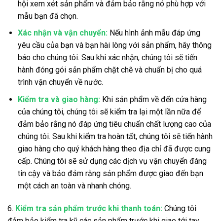
hội xem xét sản phẩm và đảm bảo rằng nó phù hợp với
mẫu bạn đã chọn.
Xác nhận và vận chuyển:
Nếu hình ảnh mẫu đáp ứng
yêu cầu của bạn và bạn hài lòng với sản phẩm, hãy thông
báo cho chúng tôi. Sau khi xác nhận, chúng tôi sẽ tiến
hành đóng gói sản phẩm chặt chẽ và chuẩn bị cho quá
trình vận chuyển về nước.
Kiểm tra và giao hàng:
Khi sản phẩm về đến cửa hàng
của chúng tôi, chúng tôi sẽ kiểm tra lại một lần nữa để
đảm bảo rằng nó đáp ứng tiêu chuẩn chất lượng cao của
chúng tôi. Sau khi kiểm tra hoàn tất, chúng tôi sẽ tiến hành
giao hàng cho quý khách hàng theo địa chỉ đã được cung
cấp. Chúng tôi sẽ sử dụng các dịch vụ vận chuyển đáng
tin cậy và bảo đảm rằng sản phẩm được giao đến bạn
một cách an toàn và nhanh chóng.
6.
Kiểm tra sản phẩm trước khi thanh toán:
Chúng tôi
đảm bảo kiểm tra kỹ các sản phẩm trước khi giao tới tay