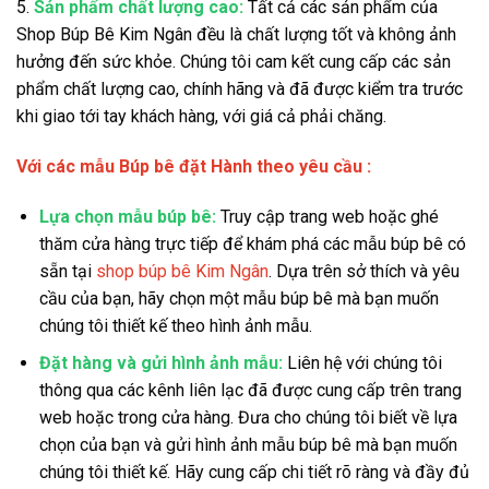
5.
Sản phẩm chất lượng cao:
Tất cả các sản phẩm của
Shop Búp Bê Kim Ngân đều là chất lượng tốt và không ảnh
hưởng đến sức khỏe. Chúng tôi cam kết cung cấp các sản
phẩm chất lượng cao, chính hãng và đã được kiểm tra trước
khi giao tới tay khách hàng, với giá cả phải chăng.
Với các mẫu Búp bê đặt Hành theo yêu cầu :
Lựa chọn mẫu búp bê:
Truy cập trang web hoặc ghé
thăm cửa hàng trực tiếp để khám phá các mẫu búp bê có
sẵn tại
shop búp bê Kim Ngân
. Dựa trên sở thích và yêu
cầu của bạn, hãy chọn một mẫu búp bê mà bạn muốn
chúng tôi thiết kế theo hình ảnh mẫu.
Đặt hàng và gửi hình ảnh mẫu:
Liên hệ với chúng tôi
thông qua các kênh liên lạc đã được cung cấp trên trang
web hoặc trong cửa hàng. Đưa cho chúng tôi biết về lựa
chọn của bạn và gửi hình ảnh mẫu búp bê mà bạn muốn
chúng tôi thiết kế. Hãy cung cấp chi tiết rõ ràng và đầy đủ