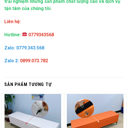
trải nghiệm những sản phẩm chất lượng cao và dịch vụ
tận tâm của chúng tôi.
Liên hệ:
Hotline:
0779343568
Zalo: 0779.343.568
Zalo 2:
0899.073.782
SẢN PHẨM TƯƠNG TỰ