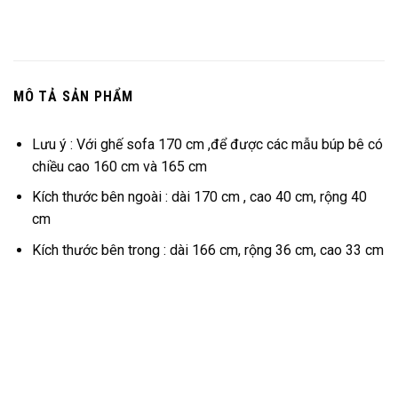
MÔ TẢ SẢN PHẨM
Lưu ý : Với ghế sofa 170 cm ,để được các mẫu búp bê có
chiều cao 160 cm và 165 cm
Kích thước bên ngoài : dài 170 cm , cao 40 cm, rộng 40
cm
Kích thước bên trong : dài 166 cm, rộng 36 cm, cao 33 cm