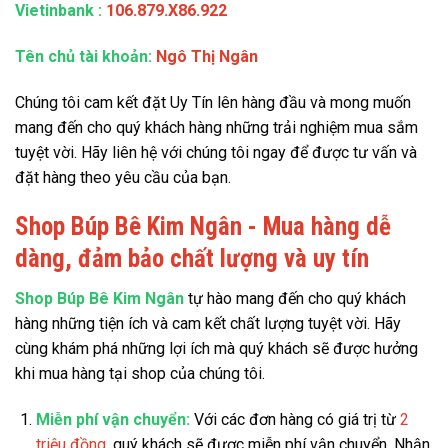
Vietinbank
:
106.879.X86.922
Tên chủ tài khoản:
Ngô Thị Ngân
Chúng tôi cam kết đặt Uy Tín lên hàng đầu và mong muốn
mang đến cho quý khách hàng những trải nghiệm mua sắm
tuyệt vời. Hãy liên hệ với chúng tôi ngay để được tư vấn và
đặt hàng theo yêu cầu của bạn.
Shop Búp Bê Kim Ngân - Mua hàng dễ
dàng, đảm bảo chất lượng và uy tín
Shop Búp Bê Kim Ngân
tự hào mang đến cho quý khách
hàng những tiện ích và cam kết chất lượng tuyệt vời. Hãy
cùng khám phá những lợi ích mà quý khách sẽ được hưởng
khi mua hàng tại shop của chúng tôi.
Miễn phí vận chuyển:
Với các đơn hàng có giá trị từ
2
triệu đồng
, quý khách sẽ được miễn phí vận chuyển. Nhận