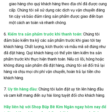
giao hàng cho quý khách hàng theo địa chỉ đã được cung
cấp. Chúng tôi sẽ sử dụng các dịch vụ vận chuyển đáng
tin cậy và bảo đảm rằng sản phẩm được giao đến bạn
một cách an toàn và nhanh chóng.
6.
Kiểm tra sản phẩm trước khi thanh toán:
Chúng tôi
đảm bảo kiểm tra kỹ các sản phẩm trước khi giao tới tay
khách hàng. Chất lượng, kích thước và mẫu mã sẽ đúng như
đã đặt hàng. Quý khách hàng có thể yên tâm kiểm tra sản
phẩm trước khi thực hiện thanh toán. Nếu có lỗi, hỏng hoặc
không đúng sản phẩm đã đặt hàng, chúng tôi sẽ đổi trả lại
hàng và chịu mọi chi phí vận chuyển, hoàn trả lại tiền cho
khách hàng.
7.
Uy tín hàng đầu:
Chúng tôi luôn đặt uy tín lên hàng đầu
và cam kết mang đến sự hài lòng tuyệt đối cho khách hàng.
Hãy liên hệ với Shop Búp Bê Kim Ngân ngay hôm nay để