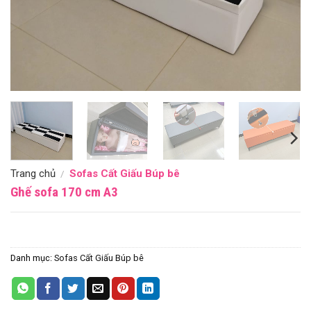
Trang chủ
Sofas Cất Giấu Búp bê
/
Ghế sofa 170 cm A3
Danh mục:
Sofas Cất Giấu Búp bê