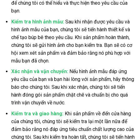
để chúng tôi có thể hiểu và thực hiện theo yêu cầu của
bạn.
Kiểm tra hình ảnh mẫu:
Sau khi nhận được yêu cầu và
hình ảnh mẫu của bạn, chúng tôi sẽ tiến hành thiết kế và
chế tạo búp bê theo yêu cầu. Khi sản phẩm hoàn thành,
chúng tôi sẽ gửi hình ảnh cho bạn kiểm tra. Bạn sẽ có cơ
hội xem xét sản phẩm và đảm bảo rằng nó phù hợp với
mẫu bạn đã chọn.
Xác nhận và vận chuyển:
Nếu hình ảnh mẫu đáp ứng
yêu cầu của bạn và bạn hài lòng với sản phẩm, hãy thông
báo cho chúng tôi. Sau khi xác nhận, chúng tôi sẽ tiến
hành đóng gói sản phẩm chặt chẽ và chuẩn bị cho quá
trình vận chuyển về nước.
Kiểm tra và giao hàng:
Khi sản phẩm về đến cửa hàng
của chúng tôi, chúng tôi sẽ kiểm tra lại một lần nữa để
đảm bảo rằng nó đáp ứng tiêu chuẩn chất lượng cao của
chúng tôi. Sau khi kiểm tra hoàn tất, chúng tôi sẽ tiến hành