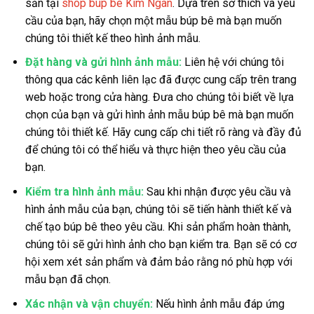
sẵn tại
shop búp bê Kim Ngân
. Dựa trên sở thích và yêu
cầu của bạn, hãy chọn một mẫu búp bê mà bạn muốn
chúng tôi thiết kế theo hình ảnh mẫu.
Đặt hàng và gửi hình ảnh mẫu:
Liên hệ với chúng tôi
thông qua các kênh liên lạc đã được cung cấp trên trang
web hoặc trong cửa hàng. Đưa cho chúng tôi biết về lựa
chọn của bạn và gửi hình ảnh mẫu búp bê mà bạn muốn
chúng tôi thiết kế. Hãy cung cấp chi tiết rõ ràng và đầy đủ
để chúng tôi có thể hiểu và thực hiện theo yêu cầu của
bạn.
Kiểm tra hình ảnh mẫu:
Sau khi nhận được yêu cầu và
hình ảnh mẫu của bạn, chúng tôi sẽ tiến hành thiết kế và
chế tạo búp bê theo yêu cầu. Khi sản phẩm hoàn thành,
chúng tôi sẽ gửi hình ảnh cho bạn kiểm tra. Bạn sẽ có cơ
hội xem xét sản phẩm và đảm bảo rằng nó phù hợp với
mẫu bạn đã chọn.
Xác nhận và vận chuyển:
Nếu hình ảnh mẫu đáp ứng