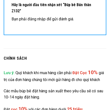
Hãy là người đầu tiên nhận xét “Búp bê Bán thân
Z132”
Bạn phải
đăng nhập
để gửi đánh giá.
CHÍNH SÁCH
10%
Lưu ý:
Quý khách khi mua hàng cần phải
Đặt
Cọc
giá
trị của đơn hàng chúng tôi mới gửi hàng đi cho quý khách
Các mẫu búp bê đặt hàng sản xuất theo yêu cầu sẽ có sau
10-14 ngày đặt hàng.
10%
25 triệu
Đặt
cọc
với các đơn hàng dưới