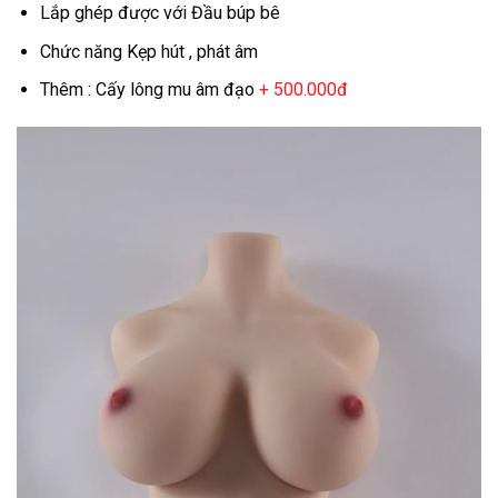
Lắp ghép được với Đầu búp bê
Chức năng Kẹp hút , phát âm
Thêm : Cấy lông mu âm đạo
+ 500.000đ