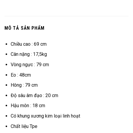
MÔ TẢ SẢN PHẨM
Chiều cao : 69 cm
Cân nặng : 17,5kg
Vòng ngực : 79 cm
Eo : 48cm
Hông : 79 cm
Độ sâu âm đạo : 20 cm
Hậu môn : 18 cm
Có khung xương kim loại linh hoạt
Chất liệu Tpe