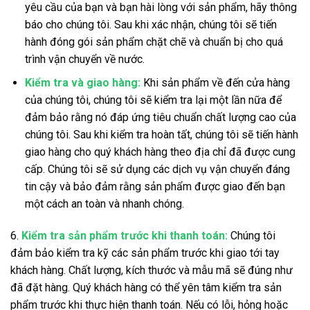
yêu cầu của bạn và bạn hài lòng với sản phẩm, hãy thông
báo cho chúng tôi. Sau khi xác nhận, chúng tôi sẽ tiến
hành đóng gói sản phẩm chặt chẽ và chuẩn bị cho quá
trình vận chuyển về nước.
Kiểm tra và giao hàng:
Khi sản phẩm về đến cửa hàng
của chúng tôi, chúng tôi sẽ kiểm tra lại một lần nữa để
đảm bảo rằng nó đáp ứng tiêu chuẩn chất lượng cao của
chúng tôi. Sau khi kiểm tra hoàn tất, chúng tôi sẽ tiến hành
giao hàng cho quý khách hàng theo địa chỉ đã được cung
cấp. Chúng tôi sẽ sử dụng các dịch vụ vận chuyển đáng
tin cậy và bảo đảm rằng sản phẩm được giao đến bạn
một cách an toàn và nhanh chóng.
6.
Kiểm tra sản phẩm trước khi thanh toán:
Chúng tôi
đảm bảo kiểm tra kỹ các sản phẩm trước khi giao tới tay
khách hàng. Chất lượng, kích thước và mẫu mã sẽ đúng như
đã đặt hàng. Quý khách hàng có thể yên tâm kiểm tra sản
phẩm trước khi thực hiện thanh toán. Nếu có lỗi, hỏng hoặc