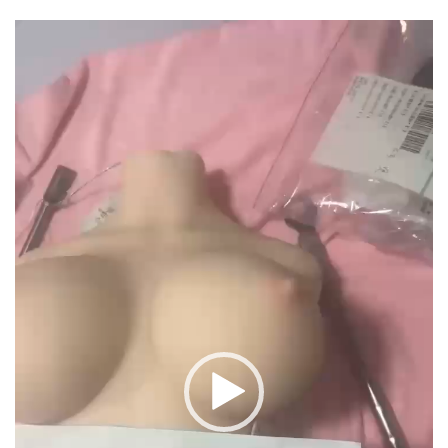
Trình
chơi
Video