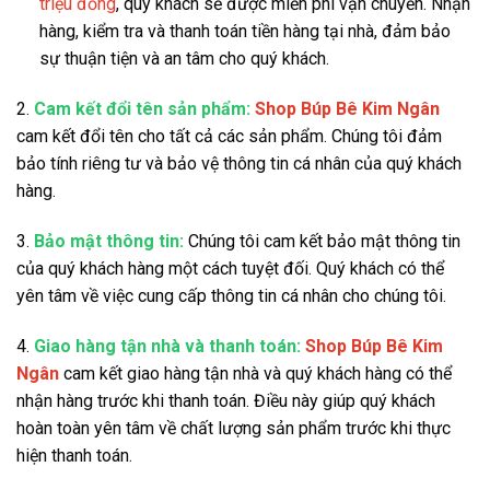
triệu đồng
, quý khách sẽ được miễn phí vận chuyển. Nhận
hàng, kiểm tra và thanh toán tiền hàng tại nhà, đảm bảo
sự thuận tiện và an tâm cho quý khách.
2.
Cam kết đổi tên sản phẩm:
Shop Búp Bê Kim Ngân
cam kết đổi tên cho tất cả các sản phẩm. Chúng tôi đảm
bảo tính riêng tư và bảo vệ thông tin cá nhân của quý khách
hàng.
3.
Bảo mật thông tin:
Chúng tôi cam kết bảo mật thông tin
của quý khách hàng một cách tuyệt đối. Quý khách có thể
yên tâm về việc cung cấp thông tin cá nhân cho chúng tôi.
4.
Giao hàng tận nhà và thanh toán:
Shop Búp Bê Kim
Ngân
cam kết giao hàng tận nhà và quý khách hàng có thể
nhận hàng trước khi thanh toán. Điều này giúp quý khách
hoàn toàn yên tâm về chất lượng sản phẩm trước khi thực
hiện thanh toán.