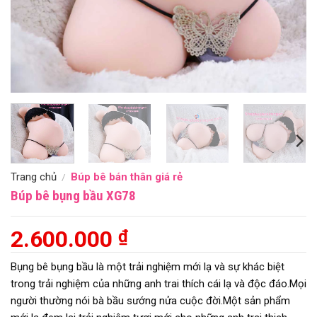
Trang chủ
Búp bê bán thân giá rẻ
/
Búp bê bụng bầu XG78
2.600.000
₫
Bụng bê bụng bầu là một trải nghiệm mới lạ và sự khác biệt
trong trải nghiệm của những anh trai thích cái lạ và độc đáo.Mọi
người thường nói bà bầu sướng nửa cuộc đời.Một sản phẩm