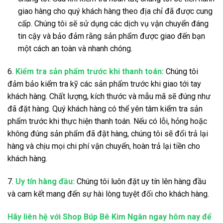
giao hàng cho quý khách hàng theo địa chỉ đã được cung
cấp. Chúng tôi sẽ sử dụng các dịch vụ vận chuyển đáng
tin cậy và bảo đảm rằng sản phẩm được giao đến bạn
một cách an toàn và nhanh chóng.
6.
Kiểm tra sản phẩm trước khi thanh toán:
Chúng tôi
đảm bảo kiểm tra kỹ các sản phẩm trước khi giao tới tay
khách hàng. Chất lượng, kích thước và mẫu mã sẽ đúng như
đã đặt hàng. Quý khách hàng có thể yên tâm kiểm tra sản
phẩm trước khi thực hiện thanh toán. Nếu có lỗi, hỏng hoặc
không đúng sản phẩm đã đặt hàng, chúng tôi sẽ đổi trả lại
hàng và chịu mọi chi phí vận chuyển, hoàn trả lại tiền cho
khách hàng.
7.
Uy tín hàng đầu:
Chúng tôi luôn đặt uy tín lên hàng đầu
và cam kết mang đến sự hài lòng tuyệt đối cho khách hàng.
Hãy liên hệ với Shop Búp Bê Kim Ngân ngay hôm nay để