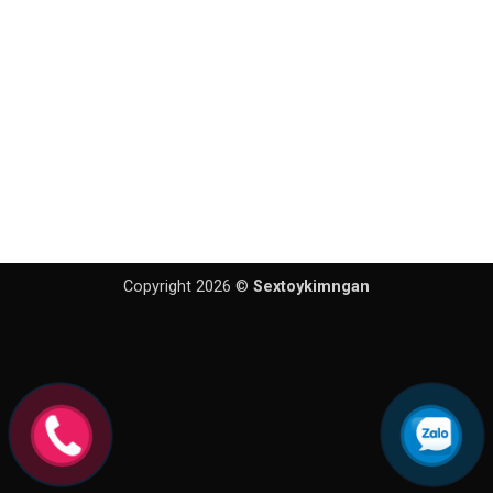
Copyright 2026 ©
Sextoykimngan