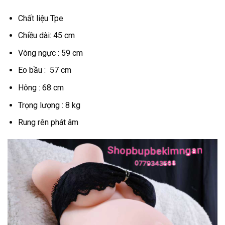
Chất liệu Tpe
Chiều dài: 45 cm
Vòng ngực : 59 cm
Eo bầu : 57 cm
Hông : 68 cm
Trọng lượng : 8 kg
Rung rên phát âm