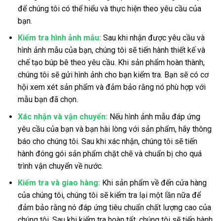
để chúng tôi có thể hiểu và thực hiện theo yêu cầu của
bạn.
Kiểm tra hình ảnh mẫu:
Sau khi nhận được yêu cầu và
hình ảnh mẫu của bạn, chúng tôi sẽ tiến hành thiết kế và
chế tạo búp bê theo yêu cầu. Khi sản phẩm hoàn thành,
chúng tôi sẽ gửi hình ảnh cho bạn kiểm tra. Bạn sẽ có cơ
hội xem xét sản phẩm và đảm bảo rằng nó phù hợp với
mẫu bạn đã chọn.
Xác nhận và vận chuyển:
Nếu hình ảnh mẫu đáp ứng
yêu cầu của bạn và bạn hài lòng với sản phẩm, hãy thông
báo cho chúng tôi. Sau khi xác nhận, chúng tôi sẽ tiến
hành đóng gói sản phẩm chặt chẽ và chuẩn bị cho quá
trình vận chuyển về nước.
Kiểm tra và giao hàng:
Khi sản phẩm về đến cửa hàng
của chúng tôi, chúng tôi sẽ kiểm tra lại một lần nữa để
đảm bảo rằng nó đáp ứng tiêu chuẩn chất lượng cao của
chúng tôi. Sau khi kiểm tra hoàn tất, chúng tôi sẽ tiến hành