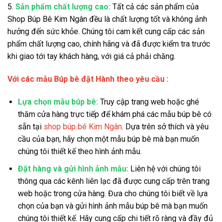
5.
Sản phẩm chất lượng cao:
Tất cả các sản phẩm của
Shop Búp Bê Kim Ngân đều là chất lượng tốt và không ảnh
hưởng đến sức khỏe. Chúng tôi cam kết cung cấp các sản
phẩm chất lượng cao, chính hãng và đã được kiểm tra trước
khi giao tới tay khách hàng, với giá cả phải chăng.
Với các mẫu Búp bê đặt Hành theo yêu cầu :
Lựa chọn mẫu búp bê:
Truy cập trang web hoặc ghé
thăm cửa hàng trực tiếp để khám phá các mẫu búp bê có
sẵn tại
shop búp bê Kim Ngân
. Dựa trên sở thích và yêu
cầu của bạn, hãy chọn một mẫu búp bê mà bạn muốn
chúng tôi thiết kế theo hình ảnh mẫu.
Đặt hàng và gửi hình ảnh mẫu:
Liên hệ với chúng tôi
thông qua các kênh liên lạc đã được cung cấp trên trang
web hoặc trong cửa hàng. Đưa cho chúng tôi biết về lựa
chọn của bạn và gửi hình ảnh mẫu búp bê mà bạn muốn
chúng tôi thiết kế. Hãy cung cấp chi tiết rõ ràng và đầy đủ