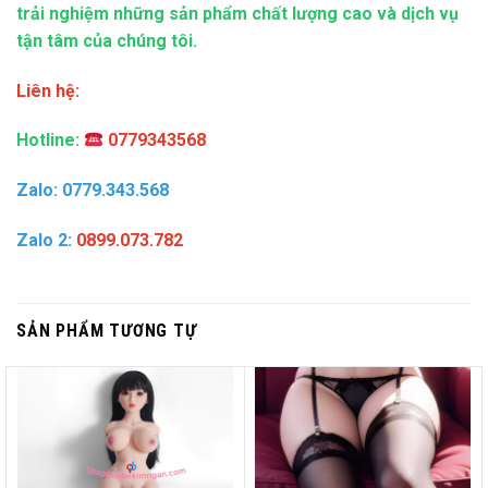
trải nghiệm những sản phẩm chất lượng cao và dịch vụ
tận tâm của chúng tôi.
Liên hệ:
Hotline:
0779343568
Zalo: 0779.343.568
Zalo 2:
0899.073.782
SẢN PHẨM TƯƠNG TỰ