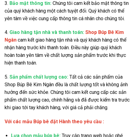
3.
Bảo mật thông tin:
Chúng tôi cam kết bảo mật thông tin
của quý khách hàng một cách tuyệt đối. Quý khách có thể
yên tâm về việc cung cấp thông tin cá nhân cho chúng tôi.
4.
Giao hàng tận nhà và thanh toán:
Shop Búp Bê Kim
Ngân
cam kết giao hàng tận nhà và quý khách hàng có thể
nhận hàng trước khi thanh toán. Điều này giúp quý khách
hoàn toàn yên tâm về chất lượng sản phẩm trước khi thực
hiện thanh toán.
5.
Sản phẩm chất lượng cao:
Tất cả các sản phẩm của
Shop Búp Bê Kim Ngân đều là chất lượng tốt và không ảnh
hưởng đến sức khỏe. Chúng tôi cam kết cung cấp các sản
phẩm chất lượng cao, chính hãng và đã được kiểm tra trước
khi giao tới tay khách hàng, với giá cả phải chăng.
Với các mẫu Búp bê đặt Hành theo yêu cầu :
Lựa chọn mẫu búp bê:
Truy cập trang web hoặc ghé