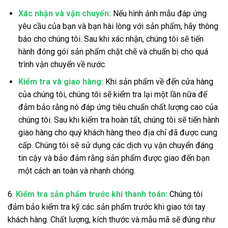
Xác nhận và vận chuyển:
Nếu hình ảnh mẫu đáp ứng
yêu cầu của bạn và bạn hài lòng với sản phẩm, hãy thông
báo cho chúng tôi. Sau khi xác nhận, chúng tôi sẽ tiến
hành đóng gói sản phẩm chặt chẽ và chuẩn bị cho quá
trình vận chuyển về nước.
Kiểm tra và giao hàng:
Khi sản phẩm về đến cửa hàng
của chúng tôi, chúng tôi sẽ kiểm tra lại một lần nữa để
đảm bảo rằng nó đáp ứng tiêu chuẩn chất lượng cao của
chúng tôi. Sau khi kiểm tra hoàn tất, chúng tôi sẽ tiến hành
giao hàng cho quý khách hàng theo địa chỉ đã được cung
cấp. Chúng tôi sẽ sử dụng các dịch vụ vận chuyển đáng
tin cậy và bảo đảm rằng sản phẩm được giao đến bạn
một cách an toàn và nhanh chóng.
6.
Kiểm tra sản phẩm trước khi thanh toán:
Chúng tôi
đảm bảo kiểm tra kỹ các sản phẩm trước khi giao tới tay
khách hàng. Chất lượng, kích thước và mẫu mã sẽ đúng như