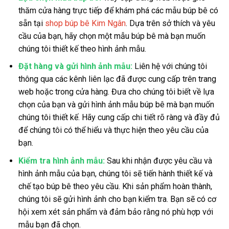
thăm cửa hàng trực tiếp để khám phá các mẫu búp bê có
sẵn tại
shop búp bê Kim Ngân
. Dựa trên sở thích và yêu
cầu của bạn, hãy chọn một mẫu búp bê mà bạn muốn
chúng tôi thiết kế theo hình ảnh mẫu.
Đặt hàng và gửi hình ảnh mẫu:
Liên hệ với chúng tôi
thông qua các kênh liên lạc đã được cung cấp trên trang
web hoặc trong cửa hàng. Đưa cho chúng tôi biết về lựa
chọn của bạn và gửi hình ảnh mẫu búp bê mà bạn muốn
chúng tôi thiết kế. Hãy cung cấp chi tiết rõ ràng và đầy đủ
để chúng tôi có thể hiểu và thực hiện theo yêu cầu của
bạn.
Kiểm tra hình ảnh mẫu:
Sau khi nhận được yêu cầu và
hình ảnh mẫu của bạn, chúng tôi sẽ tiến hành thiết kế và
chế tạo búp bê theo yêu cầu. Khi sản phẩm hoàn thành,
chúng tôi sẽ gửi hình ảnh cho bạn kiểm tra. Bạn sẽ có cơ
hội xem xét sản phẩm và đảm bảo rằng nó phù hợp với
mẫu bạn đã chọn.