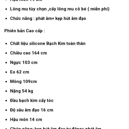
Lông mu tùy chọn ,cấy lông mu cô bé ( miễn phí)
Chức năng : phát âm+ kẹp hút âm đạo
Phiên bản Cao cấp :
Chất liệu silicone Bạch Kim toàn thân
Chiều cao 164 cm
Ngực 103 cm
Eo 62 cm
Mông 109cm
Nặng 54 kg
Đầu bạch kim cấy tóc
Độ sâu âm đạo 16 cm
Hậu môn 14 cm
Chức năng: kẹp hút âm đạo tự động+ phát âm