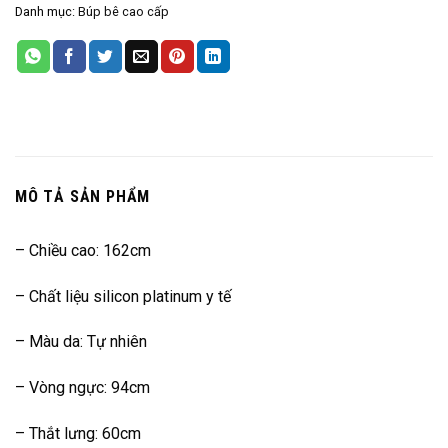
Danh mục:
Búp bê cao cấp
MÔ TẢ SẢN PHẨM
– Chiều cao: 162cm
– Chất liệu silicon platinum y tế
– Màu da: Tự nhiên
– Vòng ngực: 94cm
– Thắt lưng: 60cm