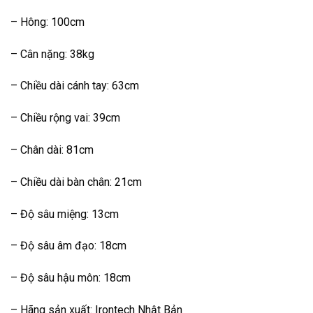
– Hông: 100cm
– Cân nặng: 38kg
– Chiều dài cánh tay: 63cm
– Chiều rộng vai: 39cm
– Chân dài: 81cm
– Chiều dài bàn chân: 21cm
– Độ sâu miệng: 13cm
– Độ sâu âm đạo: 18cm
– Độ sâu hậu môn: 18cm
– Hãng sản xuất: Irontech Nhật Bản