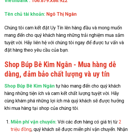
Vietinbank
:
106.879.X86.922
Tên chủ tài khoản:
Ngô Thị Ngân
Chúng tôi cam kết đặt Uy Tín lên hàng đầu và mong muốn
mang đến cho quý khách hàng những trải nghiệm mua sắm
tuyệt vời. Hãy liên hệ với chúng tôi ngay để được tư vấn và
đặt hàng theo yêu cầu của bạn.
Shop Búp Bê Kim Ngân - Mua hàng dễ
dàng, đảm bảo chất lượng và uy tín
Shop Búp Bê Kim Ngân
tự hào mang đến cho quý khách
hàng những tiện ích và cam kết chất lượng tuyệt vời. Hãy
cùng khám phá những lợi ích mà quý khách sẽ được hưởng
khi mua hàng tại shop của chúng tôi.
Miễn phí vận chuyển:
Với các đơn hàng có giá trị từ
2
triệu đồng
, quý khách sẽ được miễn phí vận chuyển. Nhận