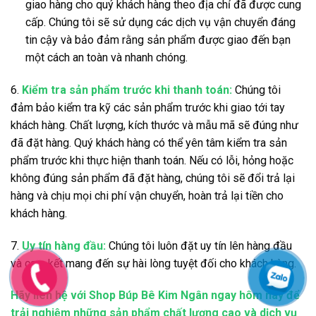
giao hàng cho quý khách hàng theo địa chỉ đã được cung
cấp. Chúng tôi sẽ sử dụng các dịch vụ vận chuyển đáng
tin cậy và bảo đảm rằng sản phẩm được giao đến bạn
một cách an toàn và nhanh chóng.
6.
Kiểm tra sản phẩm trước khi thanh toán:
Chúng tôi
đảm bảo kiểm tra kỹ các sản phẩm trước khi giao tới tay
khách hàng. Chất lượng, kích thước và mẫu mã sẽ đúng như
đã đặt hàng. Quý khách hàng có thể yên tâm kiểm tra sản
phẩm trước khi thực hiện thanh toán. Nếu có lỗi, hỏng hoặc
không đúng sản phẩm đã đặt hàng, chúng tôi sẽ đổi trả lại
hàng và chịu mọi chi phí vận chuyển, hoàn trả lại tiền cho
khách hàng.
7.
Uy tín hàng đầu:
Chúng tôi luôn đặt uy tín lên hàng đầu
và cam kết mang đến sự hài lòng tuyệt đối cho khách hàng.
Hãy liên hệ với Shop Búp Bê Kim Ngân ngay hôm nay để
trải nghiệm những sản phẩm chất lượng cao và dịch vụ