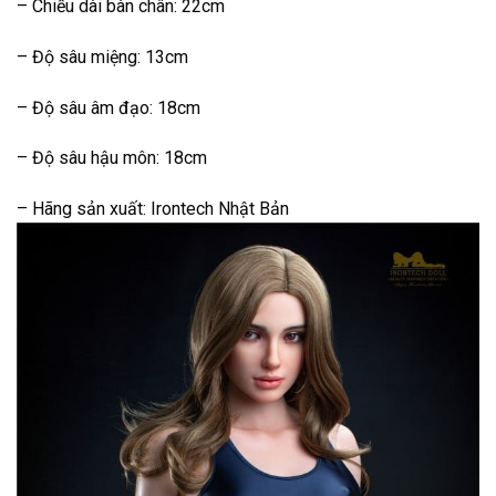
– Chiều dài bàn chân: 22cm
– Độ sâu miệng: 13cm
– Độ sâu âm đạo: 18cm
– Độ sâu hậu môn: 18cm
– Hãng sản xuất: Irontech Nhật Bản