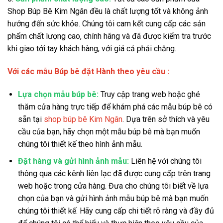
Shop Búp Bê Kim Ngân đều là chất lượng tốt và không ảnh
hưởng đến sức khỏe. Chúng tôi cam kết cung cấp các sản
phẩm chất lượng cao, chính hãng và đã được kiểm tra trước
khi giao tới tay khách hàng, với giá cả phải chăng.
Với các mẫu Búp bê đặt Hành theo yêu cầu :
Lựa chọn mẫu búp bê:
Truy cập trang web hoặc ghé
thăm cửa hàng trực tiếp để khám phá các mẫu búp bê có
sẵn tại
shop búp bê Kim Ngân
. Dựa trên sở thích và yêu
cầu của bạn, hãy chọn một mẫu búp bê mà bạn muốn
chúng tôi thiết kế theo hình ảnh mẫu.
Đặt hàng và gửi hình ảnh mẫu:
Liên hệ với chúng tôi
thông qua các kênh liên lạc đã được cung cấp trên trang
web hoặc trong cửa hàng. Đưa cho chúng tôi biết về lựa
chọn của bạn và gửi hình ảnh mẫu búp bê mà bạn muốn
chúng tôi thiết kế. Hãy cung cấp chi tiết rõ ràng và đầy đủ