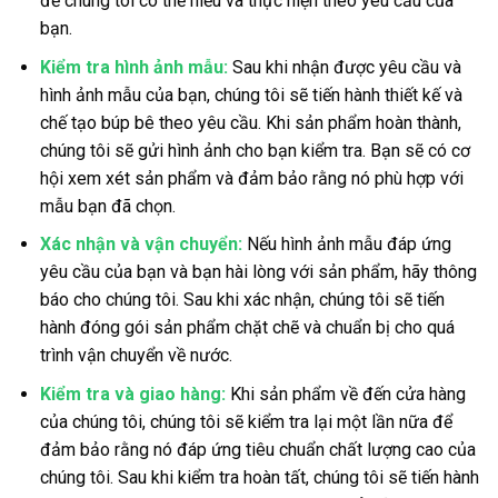
để chúng tôi có thể hiểu và thực hiện theo yêu cầu của
bạn.
Kiểm tra hình ảnh mẫu:
Sau khi nhận được yêu cầu và
hình ảnh mẫu của bạn, chúng tôi sẽ tiến hành thiết kế và
chế tạo búp bê theo yêu cầu. Khi sản phẩm hoàn thành,
chúng tôi sẽ gửi hình ảnh cho bạn kiểm tra. Bạn sẽ có cơ
hội xem xét sản phẩm và đảm bảo rằng nó phù hợp với
mẫu bạn đã chọn.
Xác nhận và vận chuyển:
Nếu hình ảnh mẫu đáp ứng
yêu cầu của bạn và bạn hài lòng với sản phẩm, hãy thông
báo cho chúng tôi. Sau khi xác nhận, chúng tôi sẽ tiến
hành đóng gói sản phẩm chặt chẽ và chuẩn bị cho quá
trình vận chuyển về nước.
Kiểm tra và giao hàng:
Khi sản phẩm về đến cửa hàng
của chúng tôi, chúng tôi sẽ kiểm tra lại một lần nữa để
đảm bảo rằng nó đáp ứng tiêu chuẩn chất lượng cao của
chúng tôi. Sau khi kiểm tra hoàn tất, chúng tôi sẽ tiến hành