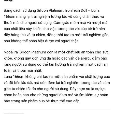
Bằng cách sử dụng Silicon Platinum, IronTech Doll – Luna
166cm mang lại trải nghiệm tương tác vô cùng chân thực và
thoải mái cho người sử dụng. Cảm giác mềm mại và mượt mà
của chất liệu này khiến cho việc tương tác với búp bê trở nên
đầy hứng thú và tự nhiên, đồng thời tạo ra một trải nghiệm gần
như không thể phân biệt được với người thật.
Ngoài ra, Silicon Platinum còn là một chất liệu an toàn cho sức
khỏe, không gây kích ứng da hoặc các vấn đề allergi, đảm bảo
rằng người sử dụng có thể tận hưởng trải nghiệm một cách an
toàn và thoải mái nhất.
Luna 166cm không chỉ tạo ra một sản phẩm với chất lượng cao
và độ bền lâu dài, mà còn đem lại trải nghiệm tương tác và cảm
giác tự nhiên tối đa cho người sử dụng. Đây thực sự là sự lựa
chọn hoàn hảo cho những người đam mê và tìm kiếm sự hoàn
hảo trong sản phẩm búp bê thực thể cao cấp.