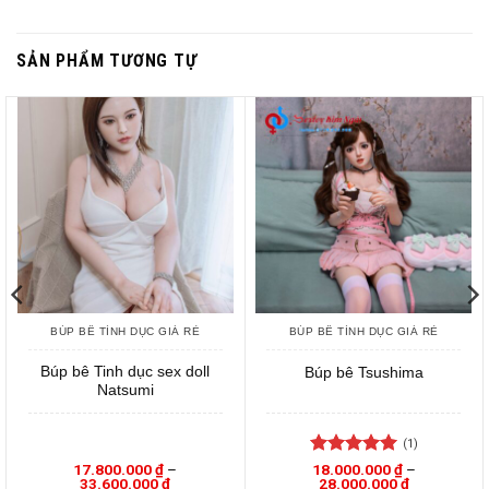
SẢN PHẨM TƯƠNG TỰ
BÚP BÊ TÌNH DỤC GIÁ RẺ
BÚP BÊ TÌNH DỤC GIÁ RẺ
Búp bê Tinh dục sex doll
Búp bê Tsushima
Natsumi
(1)
Được xếp
17.800.000
₫
–
18.000.000
₫
–
Khoảng
Khoảng
33.600.000
₫
28.000.000
₫
hạng
5
5