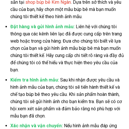
sẵn tại
shop búp bê Kim Ngân
. Dựa trên sở thích và yêu
cầu của bạn, hãy chọn một mẫu búp bê mà bạn muốn
chúng tôi thiết kế theo hình ảnh mẫu.
Đặt hàng và gửi hình ảnh mẫu:
Liên hệ với chúng tôi
thông qua các kênh liên lạc đã được cung cấp trên trang
web hoặc trong cửa hàng. Đưa cho chúng tôi biết về lựa
chọn của bạn và gửi hình ảnh mẫu búp bê mà bạn muốn
chúng tôi thiết kế. Hãy cung cấp chi tiết rõ ràng và đầy đủ
để chúng tôi có thể hiểu và thực hiện theo yêu cầu của
bạn.
Kiểm tra hình ảnh mẫu:
Sau khi nhận được yêu cầu và
hình ảnh mẫu của bạn, chúng tôi sẽ tiến hành thiết kế và
chế tạo búp bê theo yêu cầu. Khi sản phẩm hoàn thành,
chúng tôi sẽ gửi hình ảnh cho bạn kiểm tra. Bạn sẽ có cơ
hội xem xét sản phẩm và đảm bảo rằng nó phù hợp với
mẫu bạn đã chọn.
Xác nhận và vận chuyển:
Nếu hình ảnh mẫu đáp ứng