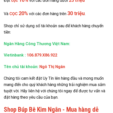
10%
25 triệu
Đặt
cọc
với các đơn hàng dưới
20%
30 triệu
Và
CỌC
với các đơn hàng trên
.
Shop chỉ sử dụng số tài khoản sau để khách hàng chuyển
tiền:
Ngân Hàng Công Thương Việt Nam:
Vietinbank
:
106.879.X86.922
Tên chủ tài khoản:
Ngô Thị Ngân
Chúng tôi cam kết đặt Uy Tín lên hàng đầu và mong muốn
mang đến cho quý khách hàng những trải nghiệm mua sắm
tuyệt vời. Hãy liên hệ với chúng tôi ngay để được tư vấn và
đặt hàng theo yêu cầu của bạn.
Shop Búp Bê Kim Ngân - Mua hàng dễ