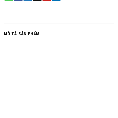
MÔ TẢ SẢN PHẨM