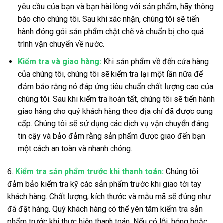
yêu cầu của bạn và bạn hài lòng với sản phẩm, hãy thông
báo cho chúng tôi. Sau khi xác nhận, chúng tôi sẽ tiến
hành đóng gói sản phẩm chặt chẽ và chuẩn bị cho quá
trình vận chuyển về nước.
Kiểm tra và giao hàng:
Khi sản phẩm về đến cửa hàng
của chúng tôi, chúng tôi sẽ kiểm tra lại một lần nữa để
đảm bảo rằng nó đáp ứng tiêu chuẩn chất lượng cao của
chúng tôi. Sau khi kiểm tra hoàn tất, chúng tôi sẽ tiến hành
giao hàng cho quý khách hàng theo địa chỉ đã được cung
cấp. Chúng tôi sẽ sử dụng các dịch vụ vận chuyển đáng
tin cậy và bảo đảm rằng sản phẩm được giao đến bạn
một cách an toàn và nhanh chóng.
6.
Kiểm tra sản phẩm trước khi thanh toán:
Chúng tôi
đảm bảo kiểm tra kỹ các sản phẩm trước khi giao tới tay
khách hàng. Chất lượng, kích thước và mẫu mã sẽ đúng như
đã đặt hàng. Quý khách hàng có thể yên tâm kiểm tra sản
phẩm trước khi thực hiện thanh toán. Nếu có lỗi, hỏng hoặc