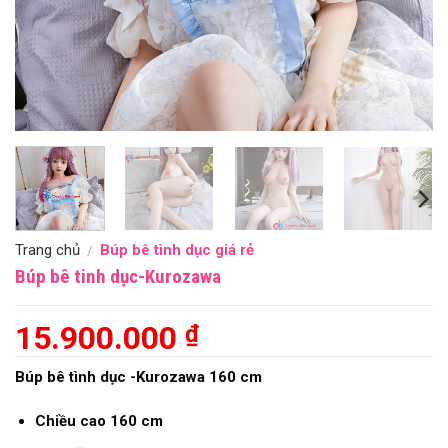
Trang chủ
Búp bê tình dục giá rẻ
/
Búp bê tinh dục-Kurozawa
15.900.000
₫
Búp bê tình dục -Kurozawa 160 cm
Chiều cao 160 cm