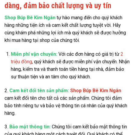
dàng, đảm bảo chất lượng và uy tín
Shop Búp Bê Kim Ngân
tự hào mang đến cho quý khách
hàng những tiện ích và cam kết chất lượng tuyệt vời. Hãy
cùng khám phá những lợi ích mà quý khách sẽ được hưởng
khi mua hàng tại shop của chúng tôi.
Miễn phí vận chuyển:
Với các đơn hàng có giá trị từ
2
triệu đồng
, quý khách sẽ được miễn phí vận chuyển. Nhận
hàng, kiểm tra và thanh toán tiền hàng tại nhà, đảm bảo
sự thuận tiện và an tâm cho quý khách.
2.
Cam kết đổi tên sản phẩm:
Shop Búp Bê Kim Ngân
cam kết đổi tên cho tất cả các sản phẩm. Chúng tôi đảm
bảo tính riêng tư và bảo vệ thông tin cá nhân của quý khách
hàng.
3.
Bảo mật thông tin:
Chúng tôi cam kết bảo mật thông tin
của quý khách hàng một cách tuyệt đối. Quý khách có thể