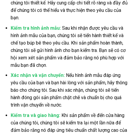
chúng tôi thiết kế. Hãy cung cấp chi tiết rõ ràng và đầy đủ
để chúng tôi có thể hiểu và thực hiện theo yêu cầu của
bạn.
Kiểm tra hình ảnh mẫu:
Sau khi nhận được yêu cầu và
hình ảnh mẫu của bạn, chúng tôi sẽ tiến hành thiết kế và
chế tạo búp bê theo yêu cầu. Khi sản phẩm hoàn thành,
chúng tôi sẽ gửi hình ảnh cho bạn kiểm tra. Bạn sẽ có cơ
hội xem xét sản phẩm và đảm bảo rằng nó phù hợp với
mẫu bạn đã chọn.
Xác nhận và vận chuyển:
Nếu hình ảnh mẫu đáp ứng
yêu cầu của bạn và bạn hài lòng với sản phẩm, hãy thông
báo cho chúng tôi. Sau khi xác nhận, chúng tôi sẽ tiến
hành đóng gói sản phẩm chặt chẽ và chuẩn bị cho quá
trình vận chuyển về nước.
Kiểm tra và giao hàng:
Khi sản phẩm về đến cửa hàng
của chúng tôi, chúng tôi sẽ kiểm tra lại một lần nữa để
đảm bảo rằng nó đáp ứng tiêu chuẩn chất lượng cao của