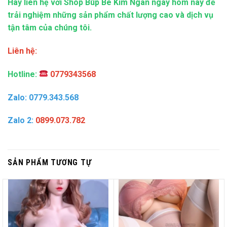
Hãy liên hệ với Shop Búp Bê Kim Ngân ngay hôm nay để
trải nghiệm những sản phẩm chất lượng cao và dịch vụ
tận tâm của chúng tôi.
Liên hệ:
Hotline:
0779343568
Zalo: 0779.343.568
Zalo 2:
0899.073.782
SẢN PHẨM TƯƠNG TỰ