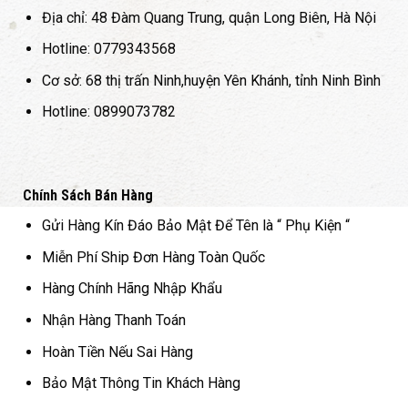
Địa chỉ: 48 Đàm Quang Trung, quận Long Biên, Hà Nội
Hotline: 0779343568
Cơ sở: 68 thị trấn Ninh,huyện Yên Khánh, tỉnh Ninh Bình
Hotline: 0899073782
Chính Sách Bán Hàng
Gửi Hàng Kín Đáo Bảo Mật Để Tên là “ Phụ Kiện “
Miễn Phí Ship Đơn Hàng Toàn Quốc
Hàng Chính Hãng Nhập Khẩu
Nhận Hàng Thanh Toán
Hoàn Tiền Nếu Sai Hàng
Bảo Mật Thông Tin Khách Hàng