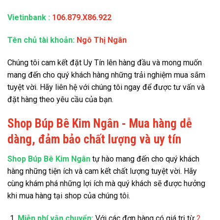
Vietinbank
:
106.879.X86.922
Tên chủ tài khoản:
Ngô Thị Ngân
Chúng tôi cam kết đặt Uy Tín lên hàng đầu và mong muốn
mang đến cho quý khách hàng những trải nghiệm mua sắm
tuyệt vời. Hãy liên hệ với chúng tôi ngay để được tư vấn và
đặt hàng theo yêu cầu của bạn.
Shop Búp Bê Kim Ngân - Mua hàng dễ
dàng, đảm bảo chất lượng và uy tín
Shop Búp Bê Kim Ngân
tự hào mang đến cho quý khách
hàng những tiện ích và cam kết chất lượng tuyệt vời. Hãy
cùng khám phá những lợi ích mà quý khách sẽ được hưởng
khi mua hàng tại shop của chúng tôi.
Miễn phí vận chuyển:
Với các đơn hàng có giá trị từ
2