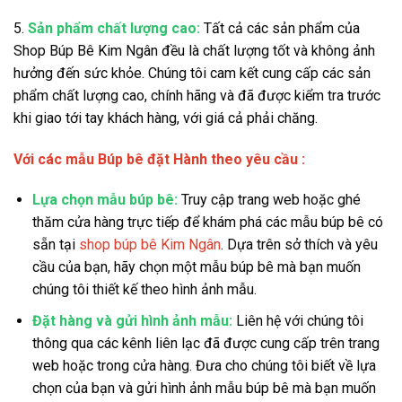
5.
Sản phẩm chất lượng cao:
Tất cả các sản phẩm của
Shop Búp Bê Kim Ngân đều là chất lượng tốt và không ảnh
hưởng đến sức khỏe. Chúng tôi cam kết cung cấp các sản
phẩm chất lượng cao, chính hãng và đã được kiểm tra trước
khi giao tới tay khách hàng, với giá cả phải chăng.
Với các mẫu Búp bê đặt Hành theo yêu cầu :
Lựa chọn mẫu búp bê:
Truy cập trang web hoặc ghé
thăm cửa hàng trực tiếp để khám phá các mẫu búp bê có
sẵn tại
shop búp bê Kim Ngân
. Dựa trên sở thích và yêu
cầu của bạn, hãy chọn một mẫu búp bê mà bạn muốn
chúng tôi thiết kế theo hình ảnh mẫu.
Đặt hàng và gửi hình ảnh mẫu:
Liên hệ với chúng tôi
thông qua các kênh liên lạc đã được cung cấp trên trang
web hoặc trong cửa hàng. Đưa cho chúng tôi biết về lựa
chọn của bạn và gửi hình ảnh mẫu búp bê mà bạn muốn