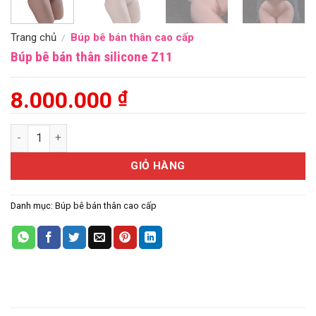
Trang chủ
Búp bê bán thân cao cấp
/
Búp bê bán thân silicone Z11
8.000.000
₫
Búp bê bán thân silicone Z11 số lượng
GIỎ HÀNG
Danh mục:
Búp bê bán thân cao cấp