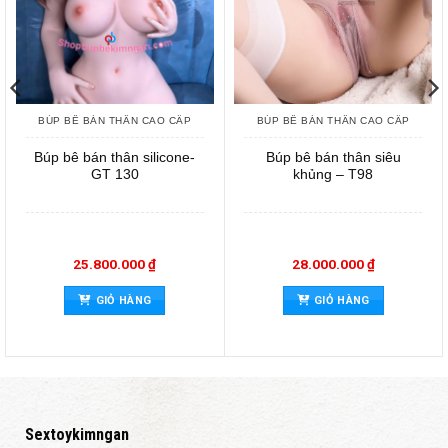
BÚP BÊ BÁN THÂN CAO CẤP
BÚP BÊ BÁN THÂN CAO CẤP
Búp bê bán thân silicone-
Búp bê bán thân siêu
GT 130
khủng – T98
25.800.000
₫
28.000.000
₫
GIỎ HÀNG
GIỎ HÀNG
Sextoykimngan