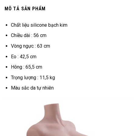
MÔ TẢ SẢN PHẨM
Chất liệu silicone bạch kim
Chiều dài : 56 cm
Vòng ngực : 63 cm
Eo : 42,5 cm
Hông : 65,5 cm
Trọng lượng : 11,5 kg
Màu sắc da tự nhiên